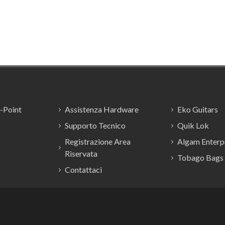
E-Point
Assistenza Hardware
Eko Guitars
Supporto Tecnico
Quik Lok
Registrazione Area
Algam Enterpr
Riservata
Tobago Bags
Contattaci