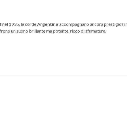
t nel 1935, le corde
Argentine
accompagnano ancora prestigiosi mus
frono un suono brillante ma potente, ricco di sfumature.