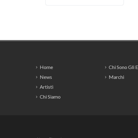
Footer
Home
Chi Sono Gli 
News
Marchi
Artisti
Chi Siamo