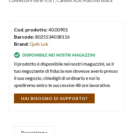
Connettore serie JUST, Cannon XLR Maschio Black
Cod. prodotto:
40.00901
Barcode:
8025534038116
Brand:
Quik Lok
Il prodotto è disponibile nei nostri magazzini, se il
tuo negoziante di fiducia non dovesse averlo presso
il suo negozio, chiedigli di ordinarlo e noi lo
spediremo entro le successive 48 ore lavorative.
HAI BISOGNO DI SUPPORTO?
Descrizione