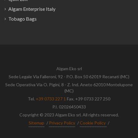
Algam Enterprise Italy
Tobago Bags
Algam Eko srl
Sede Legale Via Falleroni, 92 - P.O. Box 50 62019 Recanati (MC)
Sede Operativa Via O. Pigini, 8 - Z. Ind. Aneto 62010 Montelupone
(MC)
Tel.
+39 0733 227 1
Fax. +39 0733 227 250
P.I. 02026450433
Copyright © 2023 Algam Eko srl. All rights reserved.
Sitemap
/
Privacy Policy
/
Cookie Policy
/