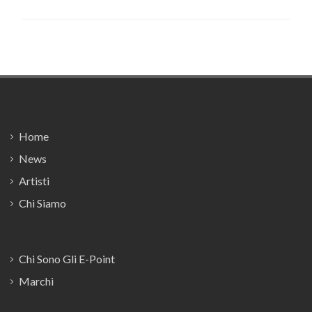
Footer
Home
News
Artisti
Chi Siamo
Chi Sono Gli E-Point
Marchi