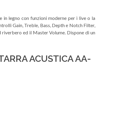
 in legno con funzioni moderne per i live o la
trolli Gain, Treble, Bass, Depth e Notch Filter,
l riverbero ed il Master Volume. Dispone di un
ITARRA ACUSTICA AA-