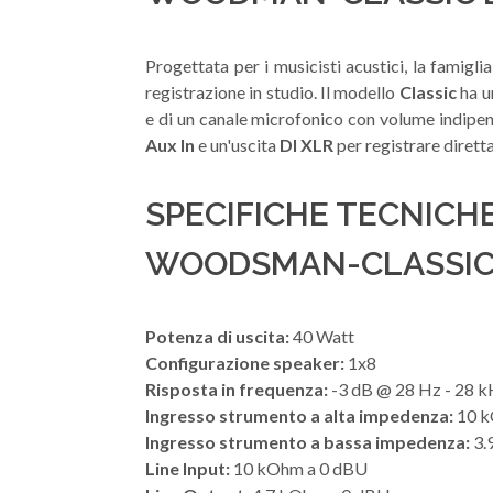
Progettata per i musicisti acustici, la famigli
registrazione in studio. Il modello
Classic
ha u
e di un canale microfonico con volume indipen
Aux In
e un'uscita
DI XLR
per registrare dirett
SPECIFICHE TECNICH
WOODSMAN-CLASSIC
Potenza di uscita:
40 Watt
Configurazione speaker:
1x8
Risposta in frequenza:
-3 dB @ 28 Hz - 28 
Ingresso strumento a alta impedenza:
10 k
Ingresso strumento a bassa impedenza:
3.
Line Input:
10 kOhm a 0 dBU