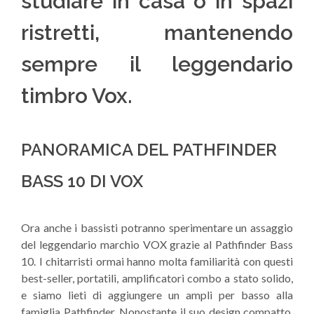
studiare in casa o in spazi
ristretti, mantenendo
sempre il leggendario
timbro Vox.
PANORAMICA DEL PATHFINDER
BASS 10 DI VOX
Ora anche i bassisti potranno sperimentare un assaggio
del leggendario marchio VOX grazie al Pathfinder Bass
10. I chitarristi ormai hanno molta familiarità con questi
best-seller, portatili, amplificatori combo a stato solido,
e siamo lieti di aggiungere un ampli per basso alla
famiglia Pathfinder. Nonostante il suo design compatto,