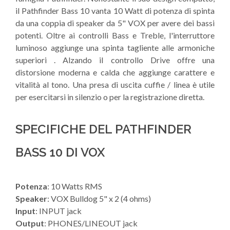
il Pathfinder Bass 10 vanta 10 Watt di potenza di spinta
da una coppia di speaker da 5" VOX per avere dei bassi
potenti. Oltre ai controlli Bass e Treble, l'interruttore
luminoso aggiunge una spinta tagliente alle armoniche
superiori . Alzando il controllo Drive offre una
distorsione moderna e calda che aggiunge carattere e
vitalità al tono. Una presa di uscita cuffie / linea è utile
per esercitarsi in silenzio o per la registrazione diretta.
SPECIFICHE DEL PATHFINDER
BASS 10 DI VOX
Potenza
: 10 Watts RMS
Speaker
: VOX Bulldog 5" x 2 (4 ohms)
Input
: INPUT jack
Output
: PHONES/LINEOUT jack