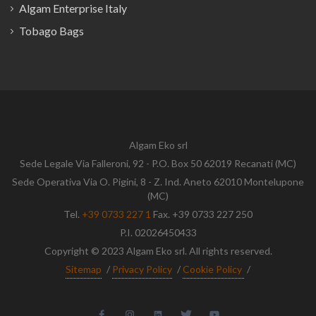
Algam Enterprise Italy
Tobago Bags
Algam Eko srl
Sede Legale Via Falleroni, 92 - P.O. Box 50 62019 Recanati (MC)
Sede Operativa Via O. Pigini, 8 - Z. Ind. Aneto 62010 Montelupone
(MC)
Tel.
+39 0733 227 1
Fax. +39 0733 227 250
P.I. 02026450433
Copyright © 2023 Algam Eko srl. All rights reserved.
Sitemap
/
Privacy Policy
/
Cookie Policy
/