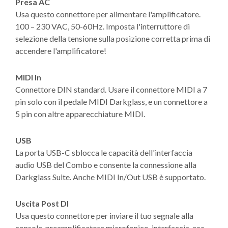
Presa AC
Usa questo connettore per alimentare l'amplificatore.
100 – 230 VAC, 50-60Hz. Imposta l'interruttore di
selezione della tensione sulla posizione corretta prima di
accendere l'amplificatore!
MIDI In
Connettore DIN standard. Usare il connettore MIDI a 7
pin solo con il pedale MIDI Darkglass, e un connettore a
5 pin con altre apparecchiature MIDI.
USB
La porta USB-C sblocca le capacità dell'interfaccia
audio USB del Combo e consente la connessione alla
Darkglass Suite. Anche MIDI In/Out USB è supportato.
Uscita Post DI
Usa questo connettore per inviare il tuo segnale alla
console, preamplificatore microfonico, interfaccia, ecc.