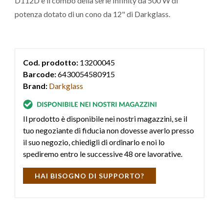
D112D è il combo della serie Infinity da 500 W di
potenza dotato di un cono da 12" di Darkglass.
Cod. prodotto:
13200045
Barcode:
6430054580915
Brand:
Darkglass
Il prodotto è disponibile nei nostri magazzini, se il
tuo negoziante di fiducia non dovesse averlo presso
il suo negozio, chiedigli di ordinarlo e noi lo
spediremo entro le successive 48 ore lavorative.
HAI BISOGNO DI SUPPORTO?