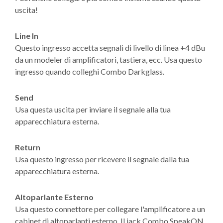
uscita!
Line In
Questo ingresso accetta segnali di livello di linea +4 dBu
da un modeler di amplificatori, tastiera, ecc. Usa questo
ingresso quando colleghi Combo Darkglass.
Send
Usa questa uscita per inviare il segnale alla tua
apparecchiatura esterna.
Return
Usa questo ingresso per ricevere il segnale dalla tua
apparecchiatura esterna.
Altoparlante Esterno
Usa questo connettore per collegare l'amplificatore a un
cabinet di altoparlanti esterno. Il jack Combo SpeakON