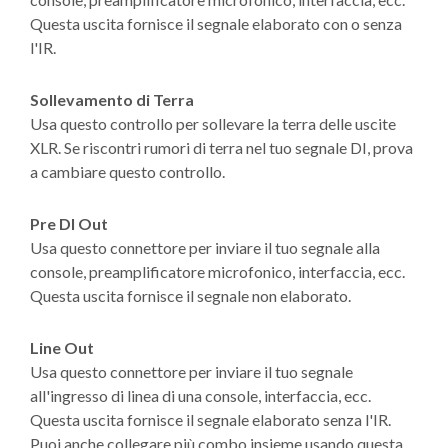
Questa uscita fornisce il segnale elaborato con o senza
l'IR.
Sollevamento di Terra
Usa questo controllo per sollevare la terra delle uscite
XLR. Se riscontri rumori di terra nel tuo segnale DI, prova
a cambiare questo controllo.
Pre DI Out
Usa questo connettore per inviare il tuo segnale alla
console, preamplificatore microfonico, interfaccia, ecc.
Questa uscita fornisce il segnale non elaborato.
Line Out
Usa questo connettore per inviare il tuo segnale
all'ingresso di linea di una console, interfaccia, ecc.
Questa uscita fornisce il segnale elaborato senza l'IR.
Puoi anche collegare più combo insieme usando questa