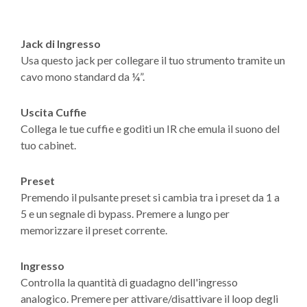
Jack di Ingresso
Usa questo jack per collegare il tuo strumento tramite un
cavo mono standard da ¼”.
Uscita Cuffie
Collega le tue cuffie e goditi un IR che emula il suono del
tuo cabinet.
Preset
Premendo il pulsante preset si cambia tra i preset da 1 a
5 e un segnale di bypass. Premere a lungo per
memorizzare il preset corrente.
Ingresso
Controlla la quantità di guadagno dell'ingresso
analogico. Premere per attivare/disattivare il loop degli