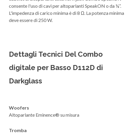
consente l'uso di cavi per altoparlanti SpeakON o da ¼”.
L'impedenza di carico minima è di 8 Ω. La potenza minima
deve essere di 250 W.
Dettagli Tecnici Del Combo
digitale per Basso D112D di
Darkglass
Woofers
Altoparlante Eminence® su misura
Tromba