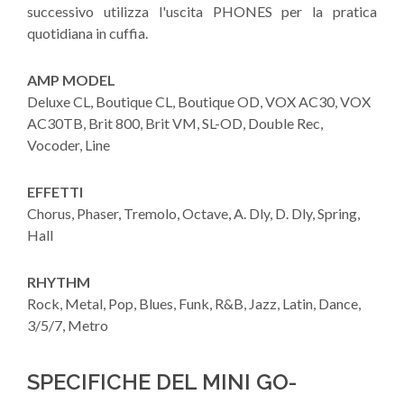
successivo utilizza l'uscita PHONES per la pratica
quotidiana in cuffia.
AMP MODEL
Deluxe CL, Boutique CL, Boutique OD, VOX AC30, VOX
AC30TB, Brit 800, Brit VM, SL-OD, Double Rec,
Vocoder, Line
EFFETTI
Chorus, Phaser, Tremolo, Octave, A. Dly, D. Dly, Spring,
Hall
RHYTHM
Rock, Metal, Pop, Blues, Funk, R&B, Jazz, Latin, Dance,
3/5/7, Metro
SPECIFICHE DEL MINI GO-