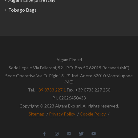
Tobago Bags
Algam Eko srl
Sede Legale Via Falleroni, 92 - P.O. Box 50 62019 Recanati (MC)
Sede Operativa Via O. Pigini, 8 - Z. Ind. Aneto 62010 Montelupone
(MC)
Tel.
+39 0733 227 1
Fax. +39 0733 227 250
P.I. 02026450433
Copyright © 2023 Algam Eko srl. All rights reserved.
Sitemap
/
Privacy Policy
/
Cookie Policy
/