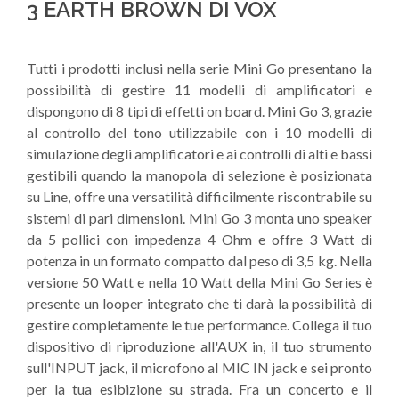
3 EARTH BROWN DI VOX
Tutti i prodotti inclusi nella serie Mini Go presentano la
possibilità di gestire 11 modelli di amplificatori e
dispongono di 8 tipi di effetti on board. Mini Go 3, grazie
al controllo del tono utilizzabile con i 10 modelli di
simulazione degli amplificatori e ai controlli di alti e bassi
gestibili quando la manopola di selezione è posizionata
su Line, offre una versatilità difficilmente riscontrabile su
sistemi di pari dimensioni. Mini Go 3 monta uno speaker
da 5 pollici con impedenza 4 Ohm e offre 3 Watt di
potenza in un formato compatto dal peso di 3,5 kg. Nella
versione 50 Watt e nella 10 Watt della Mini Go Series è
presente un looper integrato che ti darà la possibilità di
gestire completamente le tue performance. Collega il tuo
dispositivo di riproduzione all'AUX in, il tuo strumento
sull'INPUT jack, il microfono al MIC IN jack e sei pronto
per la tua esibizione su strada. Fra un concerto e il