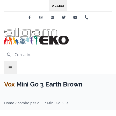
ACCEDI
Facebook
Instagram
Linkedin
Twitter
Youtube
+39 0733 227
Vox
Mini Go 3 Earth Brown
Home
/
combo per chitarra / Vox
/
Mini Go 3 Earth Brown