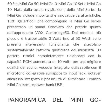
50 Set, Mini Go 50, Mini Go 3, Mini Go 10 Set e Mini Go
10. Nata dalla totale rivisitazione della Mini Series, la
Mini Go include importanti e innovative caratteristiche.
Tutti gli articoli che compongono la Mini Go series
presentano un sound rinnovato che prende spunto
dall'apprezzato VOX Cambridge50. Dal modello più
piccolo e trasportabile 3 Watt fino al 50 Watt, sono
presenti interessanti funzionalità che agevolano
sostanzialmente l'attività quotidiana del musicista. 33
pattern ritmici completamente rielaborati con la
capacità PCM aumentata di 10 volte per una migliore
qualità del suono, vocoder integrato utilizzabile con il
microfono collegabile sull'apposito input jack, octaver
anch'esso integrato e possibilità di alimentare i combo
Mini Go tramite power bank USB.
PANORAMICA DEL MINI GO-