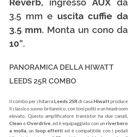
Reverb
, ingresso
AUX
da
3.5 mm e
uscita cuffie da
3.5 mm
. Monta un cono da
10"
.
PANORAMICA DELLA HIWATT
LEEDS 25R COMBO
Il combo per chitarra
Leeds 25R
di casa
Hiwatt
produce
il classico suono britannico, con toni puliti e un headroom
elevato. Questo amplificatore transistor ha due canali,
Clean
e
Overdrive
, ed è equipaggiato con un
riverbero
a molla
, un
loop effetti
ed è compatibile con i pedali