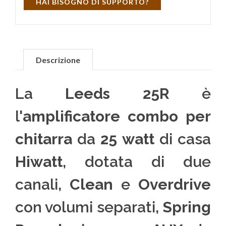
HAI BISOGNO DI SUPPORTO?
Descrizione
La
Leeds 25R
è
l'
amplificatore combo per
chitarra
da
25 watt
di casa
Hiwatt
, dotata di due
canali,
Clean
e
Overdrive
con volumi separati,
Spring