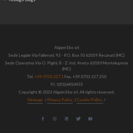
Algam Eko srl
Sede Legale Via Falleroni, 92 - P.O. Box 50 62019 Recanati (MC)
Sede Operativa Via O. Pigini, 8 - Z. Ind. Aneto 62010 Montelupone
(MC)
Tel.
+39 0733 227 1
Fax. +39 0733 227 250
P.I. 02026450433
Copyright © 2023 Algam Eko srl. All rights reserved.
Sitemap
/
Privacy Policy
/
Cookie Policy
/