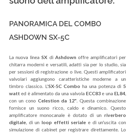
suono dell'amplificatore.
PANORAMICA DEL COMBO
ASHDOWN SX-5C
La nuova linea
SX
di
Ashdown
offre amplificatori per
chitarra moderni e versatili, adatti sia per lo studio, sia
per sessioni di registrazione o live. Questi amplificatori
valvolari aggiungono caratteristiche moderne a un
timbro classico. L'
SX-5C Combo
ha una potenza di
5
watt
ed è alimentato da una valvola
ECC83
e una
EL84
,
con un cono
Celestion da 12"
. Questa combinazione
fornisce un suono ricco, caldo e dinamico. Questo
amplificatore monocanale è dotato di un
riverbero
digitale
, di un
loop effetti seriale
e di un'uscita con
simulazione di cabinet per registrare direttamente. Lo