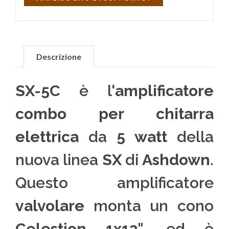
Descrizione
SX-5C
è l'
amplificatore
combo per chitarra
elettrica
da
5 watt
della
nuova linea
SX
di
Ashdown
.
Questo amplificatore
valvolare
monta un cono
Celestion 1x12"
, ed è