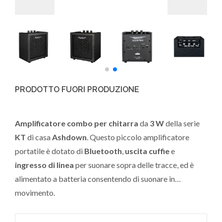
PRODOTTO FUORI PRODUZIONE
Amplificatore combo per chitarra
da
3 W
della serie
KT
di casa
Ashdown
. Questo piccolo amplificatore
portatile è dotato di
Bluetooth
,
uscita cuffie
e
ingresso di linea
per suonare sopra delle tracce, ed è
alimentato a batteria consentendo di suonare in
movimento.