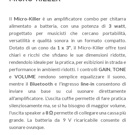
Il
Micro-Killer
è un amplificatore combo per chitarra
alimentato a batteria, con una potenza di
3 watt
,
progettato per musicisti che cercano portabilità,
versatilità e qualità sonora in un formato compatto.
Dotato di un cono da
1 x 3"
, il Micro-Killer offre toni
chiari e ricchi che sfidano le sue dimensioni ridotte,
rendendolo ideale per la pratica, per esibizioni in strada e
performance in ambienti ridotti. I controlli
GAIN
,
TONE
e
VOLUME
rendono semplice equalizzare il suono,
mentre il
Bluetooth
e l'ingresso
line-in
consentono di
inviare una base su cui suonare direttamente
all'amplificatore. L'uscita cuffie permette di fare pratica
silenziosamente ma, se si ha bisogno di maggior volume,
l'uscita speaker a
8 Ω
permette di collegare una cassa più
grande. La batteria da 9 V ricaricabile consente di
suonare ovunque.