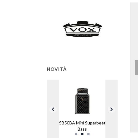
NOVITÀ
MSB50BA Mini Superbeetle
Bass