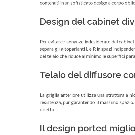
contenuti in un sofisticato design a corpo obliqu
Design del cabinet div
Per evitare risonanze indesiderate del cabinet,
separa gli altoparlanti L e R in spazi indipend
del telaio che riduce al minimo le superfici par
Telaio del diffusore co
La griglia anteriore utilizza una struttura a 
resistenza, pur garantendo il massimo spazio. 
diretto.
Il design ported migli