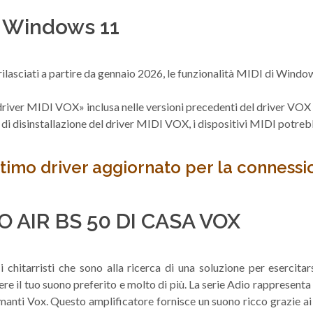
 Windows 11
lasciati a partire da gennaio 2026, le funzionalità MIDI di Windows
el driver MIDI VOX» inclusa nelle versioni precedenti del driver V
ità di disinstallazione del driver MIDI VOX, i dispositivi MIDI pot
ultimo driver aggiornato per la connes
 AIR BS 50 DI CASA VOX
 chitarristi che sono alla ricerca di una soluzione per esercitar
vere il tuo suono preferito e molto di più. La serie Adio rappresen
iamanti Vox. Questo amplificatore fornisce un suono ricco grazie ai