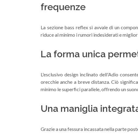
frequenze
La sezione bass reflex si avvale di un compon
riduce al minimo i rumori indesiderati e miglio
La forma unica permett
L'esclusivo design inclinato dell'Adio consente
orecchie anche a breve distanza. Ciò significa
minimo le superfici parallele, offrendo un suo
Una maniglia integrat
Grazie a una fessura incassata nella parte pos