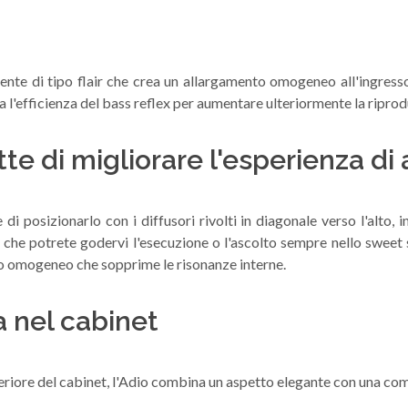
ente di tipo flair che crea un allargamento omogeneo all'ingresso
ra l'efficienza del bass reflex per aumentare ulteriormente la ripro
e di migliorare l'esperienza di 
 di posizionarlo con i diffusori rivolti in diagonale verso l'alto
 che potrete godervi l'esecuzione o l'ascolto sempre nello sweet sp
no omogeneo che sopprime le risonanze interne.
a nel cabinet
teriore del cabinet, l'Adio combina un aspetto elegante con una co