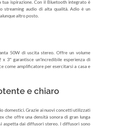
 tua ispirazione. Con il Bluetooth integrato è
lo streaming audio di alta qualità. Adio è un
ualunque altro posto.
vanta 50W di uscita stereo. Offre un volume
2 x 3" garantisce un'incredibile esperienza di
ace come amplificatore per esercitarsi a casa e
otente e chiaro
io domestici. Grazie ai nuovi concetti utilizzati
flex che offre una densità sonora di gran lunga
i aspetta dai diffusori stereo. I diffusori sono