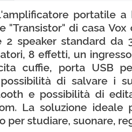
'amplificatore portatile a
rie "Transistor" di casa Vo
e 2 speaker standard da 3
atori, 8 effetti, un ingres
ita cuffie, porta USB pe
 possibilità di salvare i 
oth e possibilità di edit
m. La soluzione ideale p
o per studiare, suonare, re