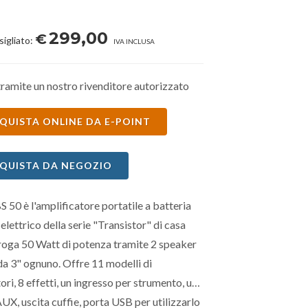
299,00
€
sigliato:
IVA INCLUSA
ramite un nostro rivenditore autorizzato
QUISTA ONLINE DA E-POINT
QUISTA DA NEGOZIO
S 50 è l'amplificatore portatile a batteria
elettrico della serie "Transistor" di casa
roga 50 Watt di potenza tramite 2 speaker
da 3" ognuno. Offre 11 modelli di
ori, 8 effetti, un ingresso per strumento, un
UX, uscita cuffie, porta USB per utilizzarlo