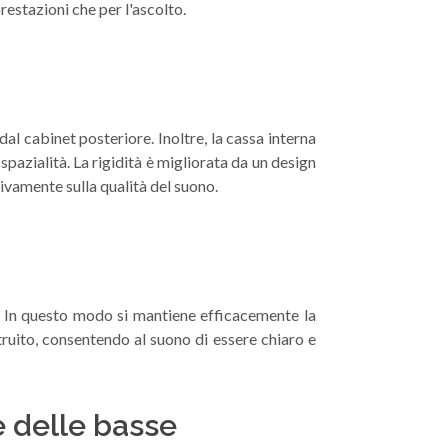
restazioni che per l'ascolto.
al cabinet posteriore. Inoltre, la cassa interna
pazialità. La rigidità è migliorata da un design
tivamente sulla qualità del suono.
ni. In questo modo si mantiene efficacemente la
truito, consentendo al suono di essere chiaro e
e delle basse