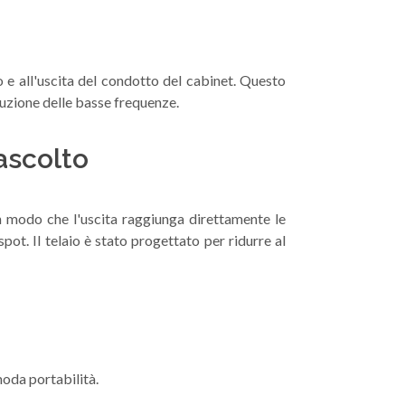
 e all'uscita del condotto del cabinet. Questo
duzione delle basse frequenze.
ascolto
, in modo che l'uscita raggiunga direttamente le
ot. Il telaio è stato progettato per ridurre al
moda portabilità.