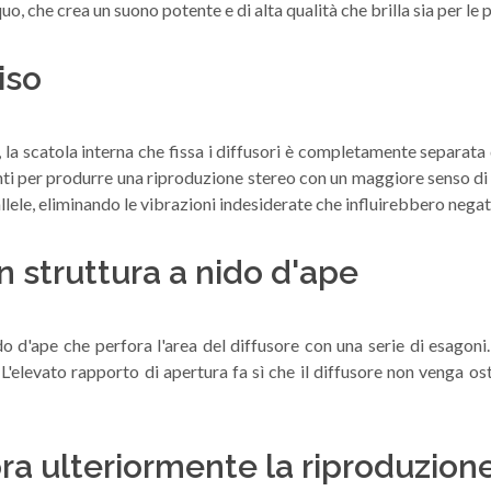
o, che crea un suono potente e di alta qualità che brilla sia per le p
iso
 la scatola interna che fissa i diffusori è completamente separata d
enti per produrre una riproduzione stereo con un maggiore senso di s
allele, eliminando le vibrazioni indesiderate che influirebbero nega
n struttura a nido d'ape
nido d'ape che perfora l'area del diffusore con una serie di esago
L'elevato rapporto di apertura fa sì che il diffusore non venga os
ora ulteriormente la riproduzion