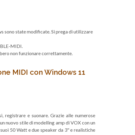
 sono state modificate. Si prega di utilizzare
OX BLE-MIDI.
rebbero non funzionare correttamente.
sione MIDI con Windows 11
si, registrare e suonare. Grazie alle numerose
ta un nuovo stile di modelling amp di VOX con un
 suoi 50 Watt e due speaker da 3" e realistiche