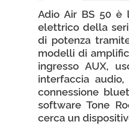
Adio Air BS 50 è l
elettrico della se
di potenza tramit
modelli di amplific
ingresso AUX, usc
interfaccia audio,
connessione blueto
software Tone Roo
cerca un dispositiv