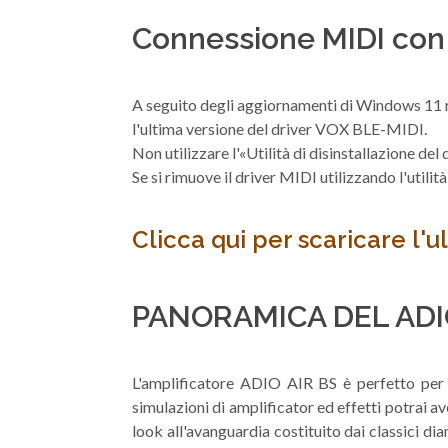
Connessione MIDI con
A seguito degli aggiornamenti di Windows 11 ri
l'ultima versione del driver VOX BLE-MIDI.
Non utilizzare l'«Utilità di disinstallazione d
Se si rimuove il driver MIDI utilizzando l'util
Clicca qui per scaricare l'
PANORAMICA DEL ADIO
​L'amplificatore ADIO AIR BS è perfetto per i
simulazioni di amplificator ed effetti potrai a
look all'avanguardia costituito dai classici d