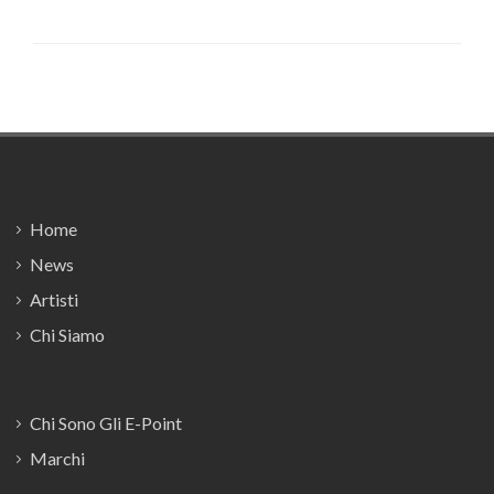
Footer
Home
News
Artisti
Chi Siamo
Chi Sono Gli E-Point
Marchi