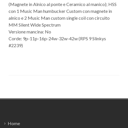
(Magnete in Alnico al ponte e Ceramico al manico); HSS
con 1 Music Man humbucker Custom con magnete in
alnico e 2 Music Man custom single coil con circuito
MM Silent Wide Spectrum
Versione mancina: No
Corde: 9p-11p-16p-24w-32w-42w (RPS 9 Slinkys
#2239)
Footer
Home