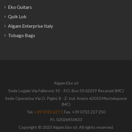
Eko Guitars
Quik Lok
Algam Enterprise Italy
Tobago Bags
Algam Eko srl
Sede Legale Via Falleroni, 92 - P.O. Box 50 62019 Recanati (MC)
Sede Operativa Via O. Pigini, 8 - Z. Ind. Aneto 62010 Montelupone
(MC)
Tel.
+39 0733 227 1
Fax. +39 0733 227 250
P.I. 02026450433
Copyright © 2023 Algam Eko srl. All rights reserved.