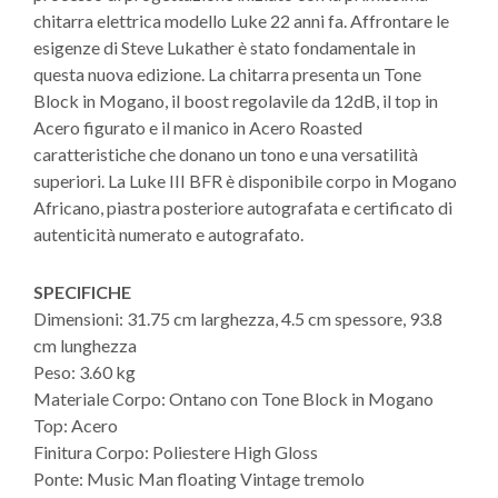
chitarra elettrica modello Luke 22 anni fa. Affrontare le
esigenze di Steve Lukather è stato fondamentale in
questa nuova edizione. La chitarra presenta un Tone
Block in Mogano, il boost regolavile da 12dB, il top in
Acero figurato e il manico in Acero Roasted
caratteristiche che donano un tono e una versatilità
superiori. La Luke III BFR è disponibile corpo in Mogano
Africano, piastra posteriore autografata e certificato di
autenticità numerato e autografato.
SPECIFICHE
Dimensioni: 31.75 cm larghezza, 4.5 cm spessore, 93.8
cm lunghezza
Peso: 3.60 kg
Materiale Corpo: Ontano con Tone Block in Mogano
Top: Acero
Finitura Corpo: Poliestere High Gloss
Ponte: Music Man floating Vintage tremolo