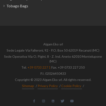
Tobago Bags
Algam Eko srl
Sede Legale Via Falleroni, 92 - P.O. Box 50 62019 Recanati (MC)
Sede Operativa Via O. Pigini, 8 - Z. Ind. Aneto 62010 Montelupone
(MC)
Tel.
+39 0733 227 1
Fax. +39 0733 227 250
P.I. 02026450433
Copyright © 2023 Algam Eko srl. All rights reserved.
Sitemap
/
Privacy Policy
/
Cookie Policy
/