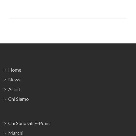
Footer
Home
News
Artisti
Chi Siamo
Chi Sono Gli E-Point
Marchi