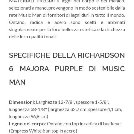
MATERIALI PREGIATII legni del corpo e del manico,
selezionati a mano, provengono in modo sostenibile dalla
rete Music Man di fornitori di legni duri in tutto il mondo.
Ontano, radica e acero sono scelti e abbinati
singolarmente per la loro bellezza estetica e la ricchezza
delle loro qualità tonali.
SPECIFICHE DELLA RICHARDSON
6 MAJORA PURPLE DI MUSIC
MAN
Dimensioni
: Larghezza 12-7/8", spessore 1-5/8",
lunghezza 38-1/8" (larghezza 32,7 cm, spessore 4,1 cm,
lunghezza 96,8 cm)
Legno del corpo
: Ontano con top in radica di buckeye
(Empress White è un top in acero)