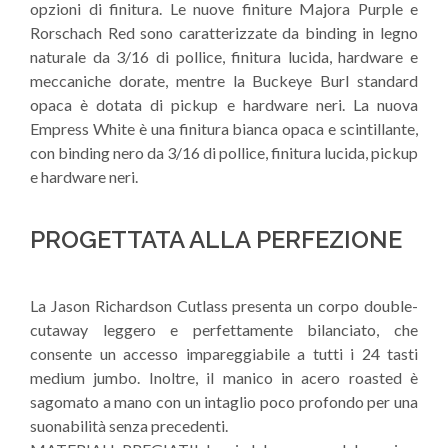
opzioni di finitura. Le nuove finiture Majora Purple e
Rorschach Red sono caratterizzate da binding in legno
naturale da 3/16 di pollice, finitura lucida, hardware e
meccaniche dorate, mentre la Buckeye Burl standard
opaca è dotata di pickup e hardware neri. La nuova
Empress White è una finitura bianca opaca e scintillante,
con binding nero da 3/16 di pollice, finitura lucida, pickup
e hardware neri.
PROGETTATA ALLA PERFEZIONE
La Jason Richardson Cutlass presenta un corpo double-
cutaway leggero e perfettamente bilanciato, che
consente un accesso impareggiabile a tutti i 24 tasti
medium jumbo. Inoltre, il manico in acero roasted è
sagomato a mano con un intaglio poco profondo per una
suonabilità senza precedenti.