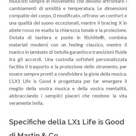
musicisti sempre in movimento che devono affrontare i
cambiamenti di umidità e temperatura. Le dimensioni
compatte del corpo, 0 modificato, offrono un comfort e
una qualità del suono eccezionali, mentre il bracing X in
abete rosso ne esalta la chiarezza tonale e la proiezione.
Dotata di tastiera e ponte in Richlite®, combina
materiali moderni con un feeling classico, mentre il
manico in laminato di betulla garantisce transizioni fluide
tra gli accordi. Una custodia softshell personalizzata
facilita il trasporto e la protezione dello strumento, per
essere sempre pronti a condividere la gioia della musica.
L'LX1 Life is Good è progettata per far emergere il
meglio della vostra musica e della vostra mentalità,
abbracciando i semplici piaceri che rendono la vita
veramente bella.
Specifiche della LX1 Life is Good
di Martin & Co.