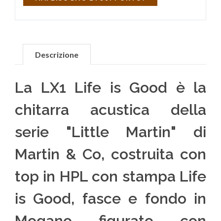
Descrizione
La LX1 Life is Good è la
chitarra acustica della
serie "Little Martin" di
Martin & Co, costruita con
top in HPL con stampa Life
is Good, fasce e fondo in
Mogano figurato con