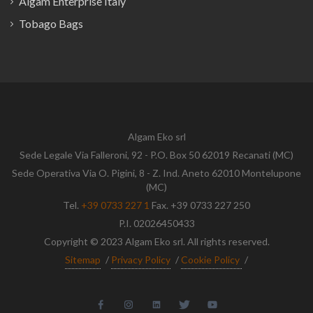
Algam Enterprise Italy
Tobago Bags
Algam Eko srl
Sede Legale Via Falleroni, 92 - P.O. Box 50 62019 Recanati (MC)
Sede Operativa Via O. Pigini, 8 - Z. Ind. Aneto 62010 Montelupone
(MC)
Tel.
+39 0733 227 1
Fax. +39 0733 227 250
P.I. 02026450433
Copyright © 2023 Algam Eko srl. All rights reserved.
Sitemap
/
Privacy Policy
/
Cookie Policy
/