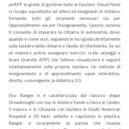
un’APP in grado di gestirne tutte le funzioni. Visual Note
si rivolge soprattutto ad allievi ed insegnanti di chitarra,
fornendo tutti gli strumenti necessari sia per
l’apprendimento sia per l’insegnamento. Questo sistema
ti consente di imparare la chitarra in autonomia, dove,
quando e come vuoi, seguendo le luci guida direttamente
sulla tastiera della chitarra e l’audio di riferimento. Se sei
un maestro potrai assegnare esercizi, scale, arpeggi e
brani (tramite APP) che l’allievo visualizzerà e seguirà
istantaneamente sulla propria tastiera. Un metodo di
insegnamento e di apprendimento super interattivo,
diretto, coinvolgente, la didattica 2.0.
Eko Ranger 6 è caratterizzata dal classico shape
Dreadnought con top in Abete e fondo e fasce in Linden.
Il manico è in Okoumè con tastiera in South American
Roupanà a 20 tasti, selletta e capotasto in plastica.
Ranger è sicuramente la parola che risuona