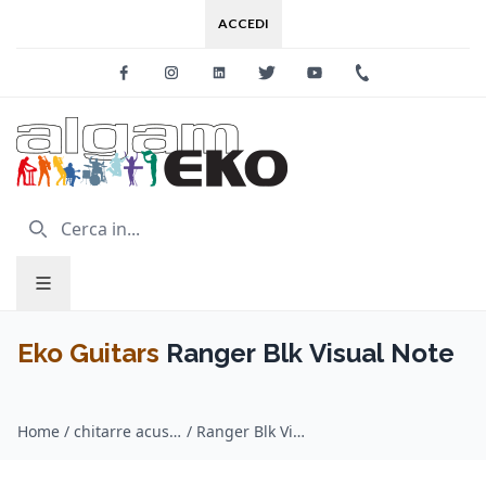
ACCEDI
Facebook
Instagram
Linkedin
Twitter
Youtube
+39 0733 227
Eko Guitars
Ranger Blk Visual Note
Home
/
chitarre acustiche / Eko Guitars
/
Ranger Blk Visual Note