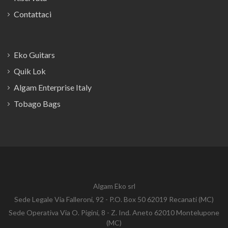
Contattaci
Eko Guitars
Quik Lok
Algam Enterprise Italy
Tobago Bags
Algam Eko srl
Sede Legale Via Falleroni, 92 - P.O. Box 50 62019 Recanati (MC)
Sede Operativa Via O. Pigini, 8 - Z. Ind. Aneto 62010 Montelupone
(MC)