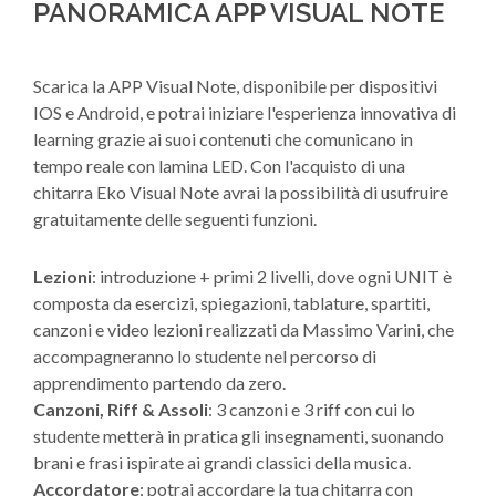
PANORAMICA APP VISUAL NOTE
Scarica la APP Visual Note, disponibile per dispositivi
IOS e Android, e potrai iniziare l'esperienza innovativa di
learning grazie ai suoi contenuti che comunicano in
tempo reale con lamina LED. Con l'acquisto di una
chitarra Eko Visual Note avrai la possibilità di usufruire
gratuitamente delle seguenti funzioni.
Lezioni
: introduzione + primi 2 livelli, dove ogni UNIT è
composta da esercizi, spiegazioni, tablature, spartiti,
canzoni e video lezioni realizzati da Massimo Varini, che
accompagneranno lo studente nel percorso di
apprendimento partendo da zero.
Canzoni, Riff & Assoli
: 3 canzoni e 3 riff con cui lo
studente metterà in pratica gli insegnamenti, suonando
brani e frasi ispirate ai grandi classici della musica.
Accordatore
: potrai accordare la tua chitarra con