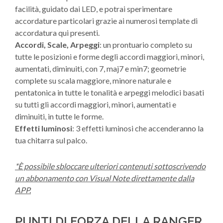
facilità, guidato dai LED, e potrai sperimentare
accordature particolari grazie ai numerosi template di
accordatura qui presenti.
Accordi, Scale, Arpeggi
: un prontuario completo su
tutte le posizioni e forme degli accordi maggiori, minori,
aumentati, diminuiti, con 7, maj7 e min7; geometrie
complete su scala maggiore, minore naturale e
pentatonica in tutte le tonalità e arpeggi melodici basati
su tutti gli accordi maggiori, minori, aumentati e
diminuiti, in tutte le forme.
Effetti luminosi
: 3 effetti luminosi che accenderanno la
tua chitarra sul palco.
*È possibile sbloccare ulteriori contenuti sottoscrivendo
un abbonamento con Visual Note direttamente dalla
APP.
PUNTI DI FORZA DELLA RANGER