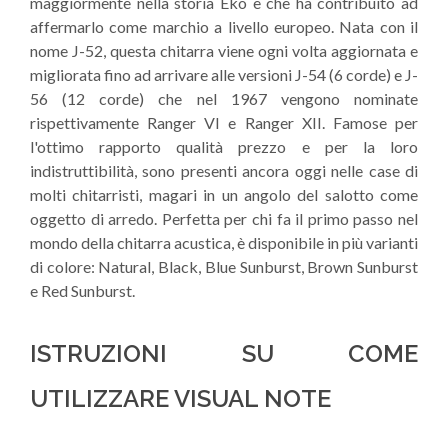
maggiormente nella storia Eko e che ha contribuito ad
affermarlo come marchio a livello europeo. Nata con il
nome J-52, questa chitarra viene ogni volta aggiornata e
migliorata fino ad arrivare alle versioni J-54 (6 corde) e J-
56 (12 corde) che nel 1967 vengono nominate
rispettivamente Ranger VI e Ranger XII. Famose per
l'ottimo rapporto qualità prezzo e per la loro
indistruttibilità, sono presenti ancora oggi nelle case di
molti chitarristi, magari in un angolo del salotto come
oggetto di arredo. Perfetta per chi fa il primo passo nel
mondo della chitarra acustica, è disponibile in più varianti
di colore: Natural, Black, Blue Sunburst, Brown Sunburst
e Red Sunburst.
ISTRUZIONI SU COME
UTILIZZARE VISUAL NOTE