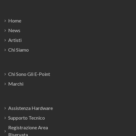
Footer
Home
News
Artisti
Chi Siamo
Chi Sono Gli E-Point
Marchi
Assistenza Hardware
Supporto Tecnico
Registrazione Area
Riservata