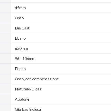
45mm
Osso
Die Cast
Ebano
650mm
96 - 106mm
Ebano
Osso, con compensazione
Naturale/Gloss
Abalone
Gig bag inclusa