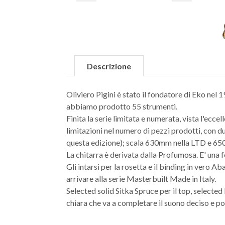
Descrizione
Oliviero Pigini è stato il fondatore di Eko nel
abbiamo prodotto 55 strumenti.
Finita la serie limitata e numerata, vista l'ecc
limitazioni nel numero di pezzi prodotti, con d
questa edizione); scala 630mm nella LTD e 65
La chitarra è derivata dalla Profumosa. E' una
Gli intarsi per la rosetta e il binding in vero 
arrivare alla serie Masterbuilt Made in Italy.
Selected solid Sitka Spruce per il top, selected
chiara che va a completare il suono deciso e p