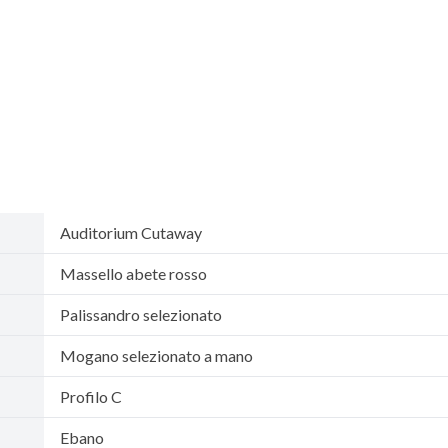
Auditorium Cutaway
Massello abete rosso
Palissandro selezionato
Mogano selezionato a mano
Profilo C
Ebano