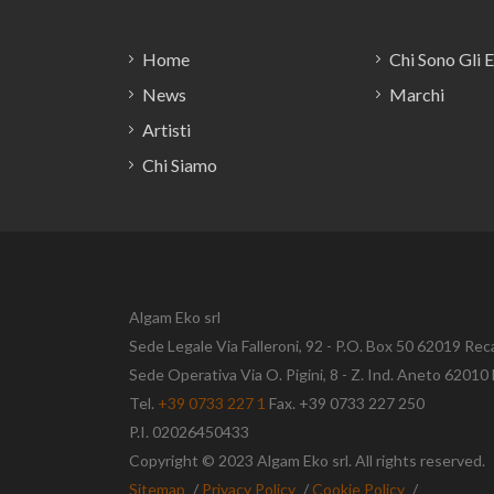
Home
Chi Sono Gli 
News
Marchi
Artisti
Chi Siamo
Algam Eko srl
Sede Legale Via Falleroni, 92 - P.O. Box 50 62019 Rec
Sede Operativa Via O. Pigini, 8 - Z. Ind. Aneto 620
Tel.
+39 0733 227 1
Fax. +39 0733 227 250
P.I. 02026450433
Copyright © 2023 Algam Eko srl. All rights reserved.
Sitemap
/
Privacy Policy
/
Cookie Policy
/