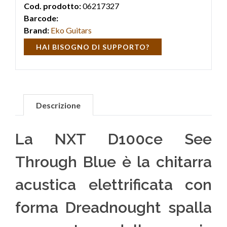
Cod. prodotto:
06217327
palco e con un ottimo rapporto qua
Barcode:
Brand:
Eko Guitars
HAI BISOGNO DI SUPPORTO?
Descrizione
La NXT D100ce See
Through Blue è la chitarra
acustica elettrificata con
forma Dreadnought spalla