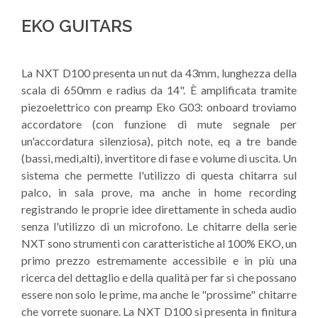
EKO GUITARS
La NXT D100 presenta un nut da 43mm, lunghezza della
scala di 650mm e radius da 14". È amplificata tramite
piezoelettrico con preamp Eko G03: onboard troviamo
accordatore (con funzione di mute segnale per
un'accordatura silenziosa), pitch note, eq a tre bande
(bassi, medi,alti), invertitore di fase e volume di uscita. Un
sistema che permette l'utilizzo di questa chitarra sul
palco, in sala prove, ma anche in home recording
registrando le proprie idee direttamente in scheda audio
senza l'utilizzo di un microfono. Le chitarre della serie
NXT sono strumenti con caratteristiche al 100% EKO, un
primo prezzo estremamente accessibile e in più una
ricerca del dettaglio e della qualità per far sì che possano
essere non solo le prime, ma anche le "prossime" chitarre
che vorrete suonare. La NXT D100 si presenta in finitura