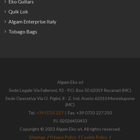
Eko Guitars
Quik Lok
Algam Enterprise Italy
Tobago Bags
Algam Eko srl
Sede Legale Via Falleroni, 92 - P.O. Box 50 62019 Recanati (MC)
Sede Operativa Via O. Pigini, 8 - Z. Ind. Aneto 62010 Montelupone
(MC)
Tel.
+39 0733 227 1
Fax. +39 0733 227 250
P.I. 02026450433
Copyright © 2023 Algam Eko srl. All rights reserved.
Sitemap
/
Privacy Policy
/
Cookie Policy
/