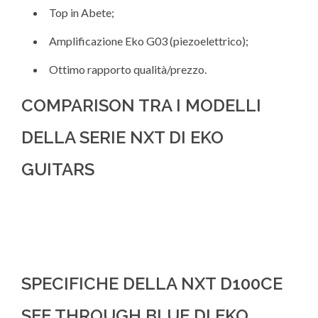
Top in Abete;
Amplificazione Eko G03 (piezoelettrico);
Ottimo rapporto qualità/prezzo.
COMPARISON TRA I MODELLI
DELLA SERIE NXT DI EKO
GUITARS
SPECIFICHE DELLA NXT D100CE
SEE THROUGH BLUE DI EKO