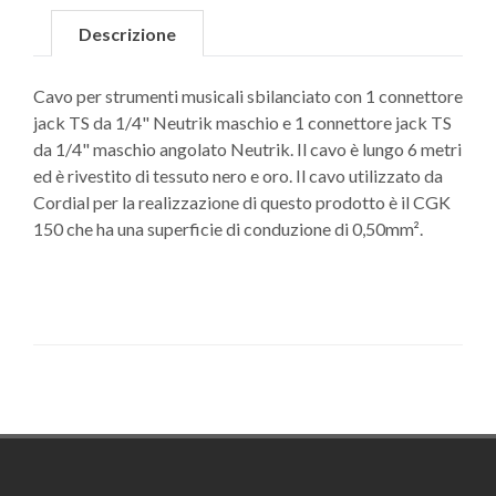
Descrizione
Cavo per strumenti musicali sbilanciato con 1 connettore
jack TS da 1/4" Neutrik maschio e 1 connettore jack TS
da 1/4" maschio angolato Neutrik. Il cavo è lungo 6 metri
ed è rivestito di tessuto nero e oro. Il cavo utilizzato da
Cordial per la realizzazione di questo prodotto è il CGK
150 che ha una superficie di conduzione di 0,50mm².
Footer