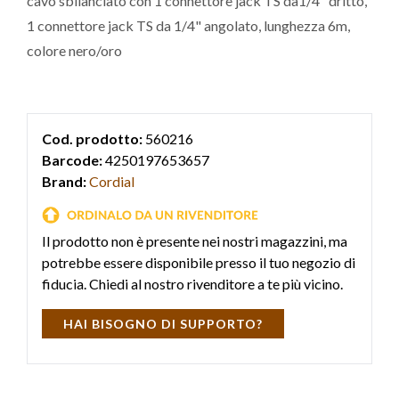
cavo sbilanciato con 1 connettore jack TS da1/4" dritto,
1 connettore jack TS da 1/4" angolato, lunghezza 6m,
colore nero/oro
Cod. prodotto:
560216
Barcode:
4250197653657
Brand:
Cordial
Il prodotto non è presente nei nostri magazzini, ma
potrebbe essere disponibile presso il tuo negozio di
fiducia. Chiedi al nostro rivenditore a te più vicino.
HAI BISOGNO DI SUPPORTO?