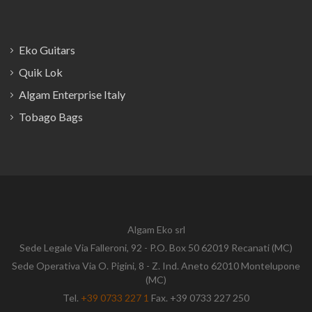
Eko Guitars
Quik Lok
Algam Enterprise Italy
Tobago Bags
Algam Eko srl
Sede Legale Via Falleroni, 92 - P.O. Box 50 62019 Recanati (MC)
Sede Operativa Via O. Pigini, 8 - Z. Ind. Aneto 62010 Montelupone
(MC)
Tel.
+39 0733 227 1
Fax. +39 0733 227 250