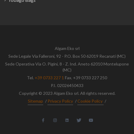
Algam Eko srl
Sede Legale Via Falleroni, 92 - P.O. Box 50 62019 Recanati (MC)
Sede Operativa Via O. Pigini, 8 - Z. Ind. Aneto 62010 Montelupone
(MC)
Tel.
+39 0733 227 1
Fax. +39 0733 227 250
P.I. 02026450433
Copyright © 2023 Algam Eko srl. All rights reserved.
Sitemap
/
Privacy Policy
/
Cookie Policy
/