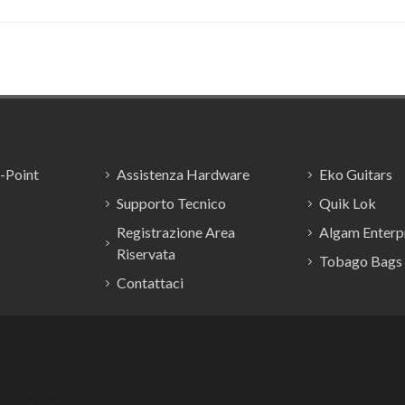
E-Point
Assistenza Hardware
Eko Guitars
Supporto Tecnico
Quik Lok
Registrazione Area
Algam Enterpr
Riservata
Tobago Bags
Contattaci