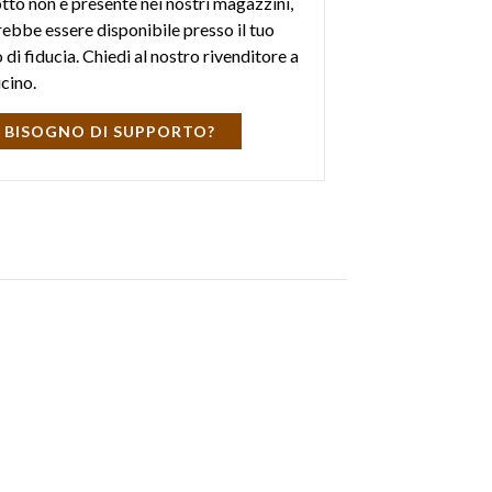
otto non è presente nei nostri magazzini,
ebbe essere disponibile presso il tuo
di fiducia. Chiedi al nostro rivenditore a
icino.
 BISOGNO DI SUPPORTO?