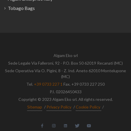
Tobago Bags
Algam Eko srl
Sede Legale Via Falleroni, 92 - P.O. Box 50 62019 Recanati (MC)
Sede Operativa Via O. Pigini, 8 - Z. Ind. Aneto 62010 Montelupone
(MC)
Tel.
+39 0733 227 1
Fax. +39 0733 227 250
P.I. 02026450433
Copyright © 2023 Algam Eko srl. All rights reserved.
Sitemap
/
Privacy Policy
/
Cookie Policy
/