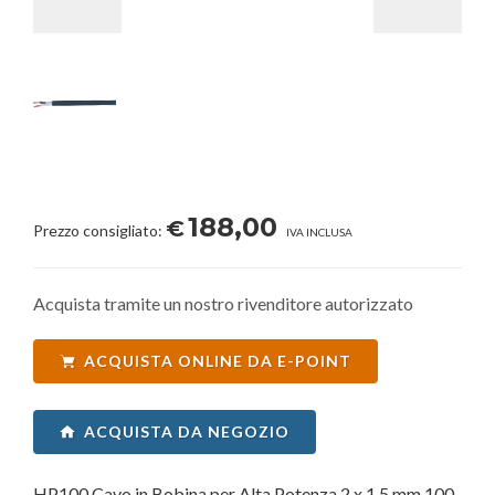
188,00
€
Prezzo consigliato:
IVA INCLUSA
Acquista tramite un nostro rivenditore autorizzato
ACQUISTA ONLINE DA E-POINT
ACQUISTA DA NEGOZIO
HP100 Cavo in Bobina per Alta Potenza 2 x 1,5 mm 100