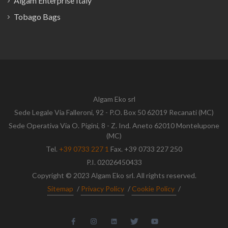
Algam Enterprise Italy
Tobago Bags
Algam Eko srl
Sede Legale Via Falleroni, 92 - P.O. Box 50 62019 Recanati (MC)
Sede Operativa Via O. Pigini, 8 - Z. Ind. Aneto 62010 Montelupone
(MC)
Tel.
+39 0733 227 1
Fax. +39 0733 227 250
P.I. 02026450433
Copyright © 2023 Algam Eko srl. All rights reserved.
Sitemap
/
Privacy Policy
/
Cookie Policy
/