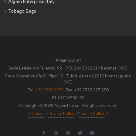
Algam Enterprise Italy
Tobago Bags
Algam Eko srl
Sede Legale Via Falleroni, 92 - P.O. Box 50 62019 Recanati (MC)
Sede Operativa Via O. Pigini, 8 - Z. Ind. Aneto 62010 Montelupone
(MC)
Tel.
+39 0733 227 1
Fax. +39 0733 227 250
P.I. 02026450433
Copyright © 2023 Algam Eko srl. All rights reserved.
Sitemap
/
Privacy Policy
/
Cookie Policy
/