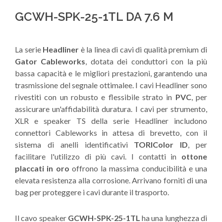
GCWH-SPK-25-1TL DA 7.6 M
La serie
Headliner
è la linea di cavi di qualità premium di
Gator Cableworks
, dotata dei conduttori con la più
bassa capacità e le migliori prestazioni, garantendo una
trasmissione del segnale ottimalee. I cavi Headliner sono
rivestiti con un robusto e flessibile strato in
PVC
, per
assicurare un'affidabilità duratura. I cavi per strumento,
XLR e speaker TS della serie Headliner includono
connettori Cableworks in attesa di brevetto, con il
sistema di anelli identificativi
TORIColor ID
, per
facilitare l'utilizzo di più cavi. I contatti in
ottone
placcati in oro
offrono la massima conducibilità e una
elevata resistenza alla corrosione. Arrivano forniti di una
bag per proteggere i cavi durante il trasporto.
Il cavo speaker
GCWH-SPK-25-1TL
ha una lunghezza di