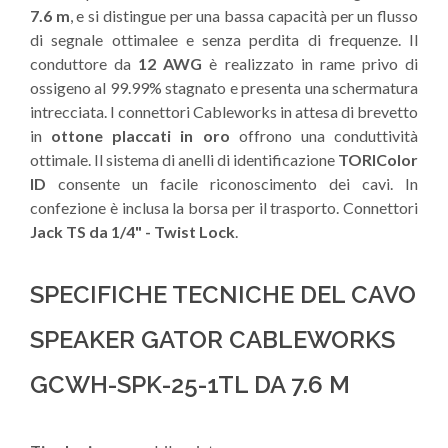
7.6 m
, e si distingue per una bassa capacità per un flusso
di segnale ottimalee e senza perdita di frequenze. Il
conduttore da
12 AWG
è realizzato in rame privo di
ossigeno al 99.99% stagnato e presenta una schermatura
intrecciata. I connettori Cableworks in attesa di brevetto
in
ottone placcati in oro
offrono una conduttività
ottimale. Il sistema di anelli di identificazione
TORIColor
ID
consente un facile riconoscimento dei cavi. In
confezione è inclusa la borsa per il trasporto. Connettori
Jack TS da 1/4" - Twist Lock
.
SPECIFICHE TECNICHE DEL CAVO
SPEAKER GATOR CABLEWORKS
GCWH-SPK-25-1TL DA 7.6 M