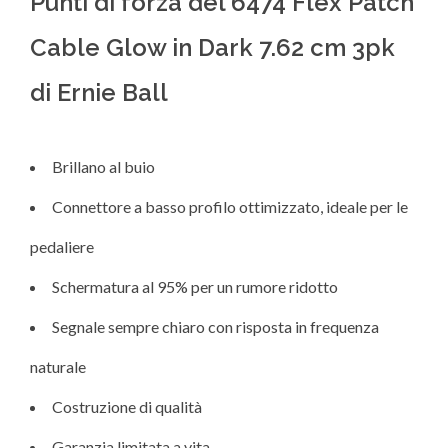
Punti di forza del 6474 Flex Patch
Cable Glow in Dark 7.62 cm 3pk
di Ernie Ball
Brillano al buio
Connettore a basso profilo ottimizzato, ideale per le
pedaliere
Schermatura al 95% per un rumore ridotto
Segnale sempre chiaro con risposta in frequenza
naturale
Costruzione di qualità
Garanzia limitata a vita