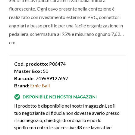
Set di tre cavi patch caratterizzati dalla finitura
fluorescente. Ogni cavo presente nella confezione è
realizzato con rivestimento esterno in PVC, connettori
angolari a basso profilo per una facile organizzazione in
pedaliera, schermatura al 95% e misurano ognuno 7,62
cm.
Cod. prodotto:
P06474
Master Box:
50
Barcode:
749699127697
Brand:
Ernie Ball
Il prodotto è disponibile nei nostri magazzini, se il
tuo negoziante di fiducia non dovesse averlo presso
il suo negozio, chiedigli di ordinarlo e noi lo
spediremo entro le successive 48 ore lavorative.