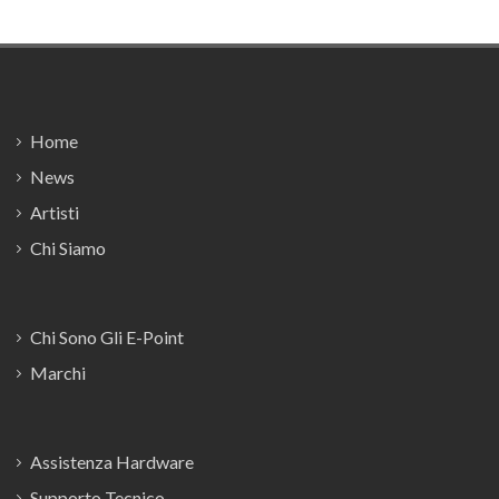
Footer
Home
News
Artisti
Chi Siamo
Chi Sono Gli E-Point
Marchi
Assistenza Hardware
Supporto Tecnico