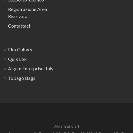
Registrazione Area
Riservata
Contattaci
Eko Guitars
Quik Lok
Algam Enterprise Italy
Tobago Bags
Algam Eko srl