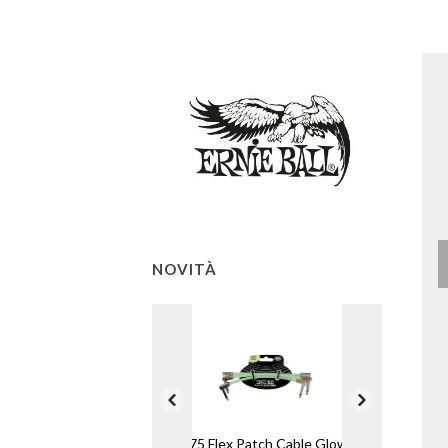
NOVITÀ
6475 Flex Patch Cable Glow in