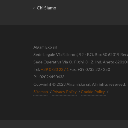
Chi Siamo
Algam Eko srl
Sede Legale Via Falleroni, 92 - P.O. Box 50 62019 Rec
Sede Operativa Via O. Pigini, 8 - Z. Ind. Aneto 620
Tel.
+39 0733 227 1
Fax. +39 0733 227 250
P.I. 02026450433
Copyright © 2023 Algam Eko srl. All rights reserved.
Sitemap
/
Privacy Policy
/
Cookie Policy
/