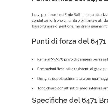
I cavi per strumenti Ernie Ball sono caratterizz
conduttori offrono un timbro brillante e affidab
basso rumore di gestione, mentre la guaina intr
Punti di forza del 647
Rame al 99,95% privo di ossigeno per resist
Prestazioni flessibili e resistenti ai grovigli
Design a doppia schermatura per una maggio
Tono chiaro con alti nitidi, medi intensi e a
Specifiche del 6471 Br