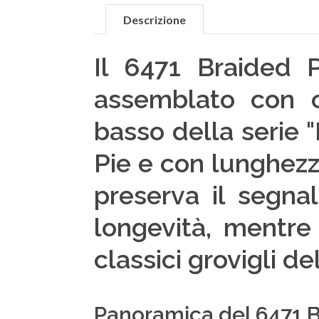
Descrizione
Il 6471 Braided 
assemblato con c
basso della serie "
Pie e con lunghezz
preserva il segna
longevità, mentre 
classici grovigli de
Panoramica del 6471 B