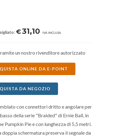
31,10
€
sigliato:
IVA INCLUSA
ramite un nostro rivenditore autorizzato
QUISTA ONLINE DA E-POINT
QUISTA DA NEGOZIO
mblato con connettori dritto e angolare per
 basso della serie "Braided" di Ernie Ball, in
e Pumpkin Pie e con lunghezza di 5,5 metri.
a doppia schermatura preserva il segnale da