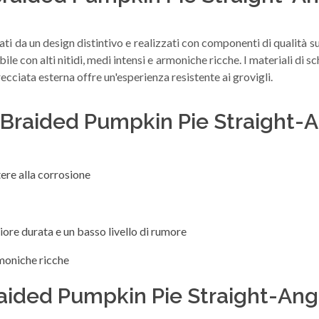
ati da un design distintivo e realizzati con componenti di qualità s
ile con alti nitidi, medi intensi e armoniche ricche. I materiali di 
ecciata esterna offre un'esperienza resistente ai grovigli.
1 Braided Pumpkin Pie Straight-A
ere alla corrosione
re durata e un basso livello di rumore
rmoniche ricche
aided Pumpkin Pie Straight-Angl