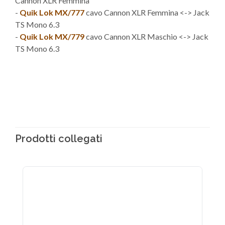
Cannon XLR Femmina
-
Quik Lok MX/777
cavo Cannon XLR Femmina <-> Jack
TS Mono 6.3
-
Quik Lok MX/779
cavo Cannon XLR Maschio <-> Jack
TS Mono 6.3
Prodotti collegati