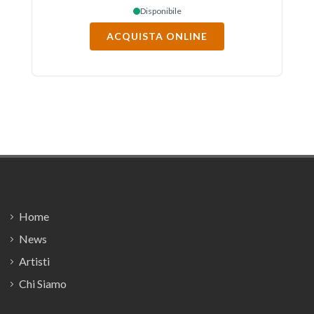
Disponibile
ACQUISTA ONLINE
Footer
Home
News
Artisti
Chi Siamo