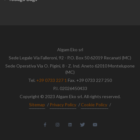
Algam Eko srl
Sede Legale Via Falleroni, 92 - P.O. Box 50 62019 Recanati (MC)
Sede Operativa Via O. Pigini, 8 - Z. Ind. Aneto 62010 Montelupone
(MC)
Tel.
+39 0733 227 1
Fax. +39 0733 227 250
P.I. 02026450433
Copyright © 2023 Algam Eko srl. All rights reserved.
Sitemap
/
Privacy Policy
/
Cookie Policy
/