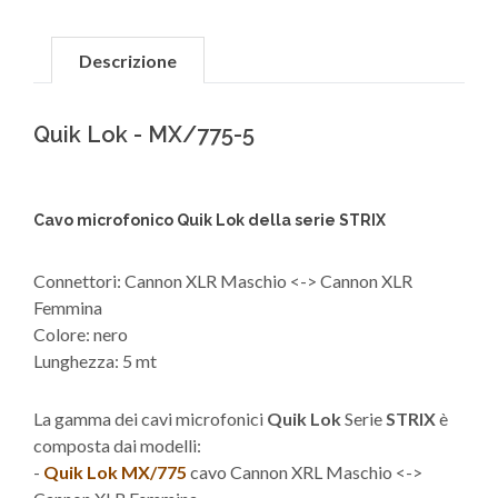
Descrizione
Quik Lok - MX/775-5
Cavo microfonico Quik Lok della serie STRIX
Connettori: Cannon XLR Maschio <-> Cannon XLR
Femmina
Colore: nero
Lunghezza: 5 mt
La gamma dei cavi microfonici
Quik Lok
Serie
STRIX
è
composta dai modelli:
-
Quik Lok MX/775
cavo Cannon XRL Maschio <->