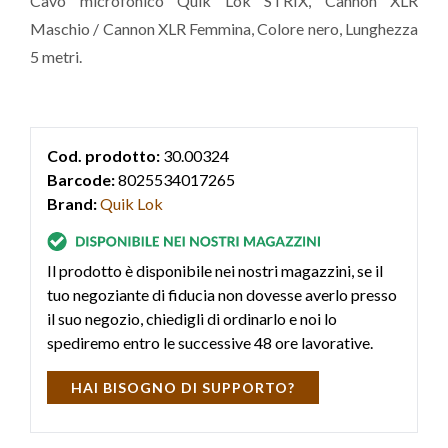
Cavo microfonico Quik Lok STRIX, Cannon XLR
Maschio / Cannon XLR Femmina, Colore nero, Lunghezza
5 metri.
Cod. prodotto:
30.00324
Barcode:
8025534017265
Brand:
Quik Lok
Il prodotto è disponibile nei nostri magazzini, se il
tuo negoziante di fiducia non dovesse averlo presso
il suo negozio, chiedigli di ordinarlo e noi lo
spediremo entro le successive 48 ore lavorative.
HAI BISOGNO DI SUPPORTO?