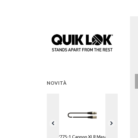
NOVITÀ
MX/775-1 Cannon XLR Maschio