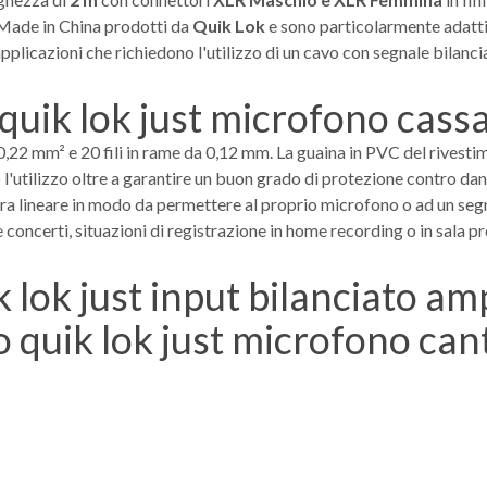
i Made in China prodotti da
Quik Lok
e sono particolarmente adatti 
applicazioni che richiedono l'utilizzo di un cavo con segnale bilanc
0,22 mm² e 20 fili in rame da 0,12 mm. La guaina in PVC del rives
 l'utilizzo oltre a garantire un buon grado di protezione contro dan
 lineare in modo da permettere al proprio microfono o ad un segna
concerti, situazioni di registrazione in home recording o in sala pr