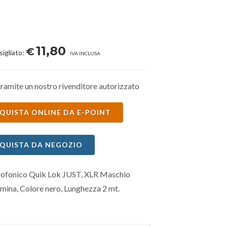
11,80
€
sigliato:
IVA INCLUSA
ramite un nostro rivenditore autorizzato
QUISTA ONLINE DA E-POINT
QUISTA DA NEGOZIO
ofonico Quik Lok JUST, XLR Maschio
mina, Colore nero, Lunghezza 2 mt.