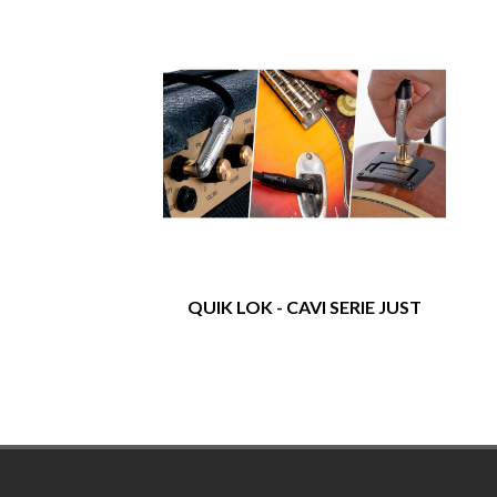
QUIK LOK - CAVI SERIE JUST
Footer