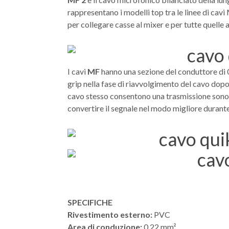
rappresentano i modelli top tra le linee di cav
per collegare casse al mixer e per tutte quelle 
I cavi
MF
hanno una sezione del conduttore di 
grip nella fase di riavvolgimento del cavo dopo
cavo stesso consentono una trasmissione sonora
convertire il segnale nel modo migliore durante 
SPECIFICHE
Rivestimento esterno:
PVC
Area di conduzione:
0.22 mm²