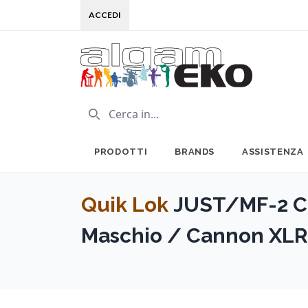
ACCEDI
PRODOTTI
BRANDS
ASSISTENZA
Quik Lok
JUST/MF-2 C
Maschio / Cannon XLR