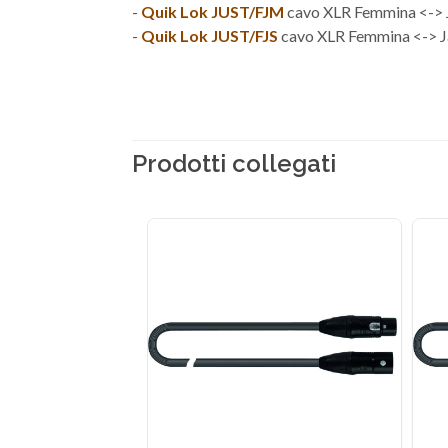
-
Quik Lok JUST/FJM
cavo XLR Femmina <-> 
-
Quik Lok JUST/FJS
cavo XLR Femmina <-> Ja
Prodotti collegati