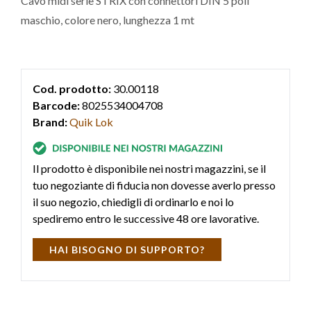
Cavo midi serie STRIX con connettori DIN 5 poli
maschio, colore nero, lunghezza 1 mt
Cod. prodotto:
30.00118
Barcode:
8025534004708
Brand:
Quik Lok
Il prodotto è disponibile nei nostri magazzini, se il
tuo negoziante di fiducia non dovesse averlo presso
il suo negozio, chiedigli di ordinarlo e noi lo
spediremo entro le successive 48 ore lavorative.
HAI BISOGNO DI SUPPORTO?