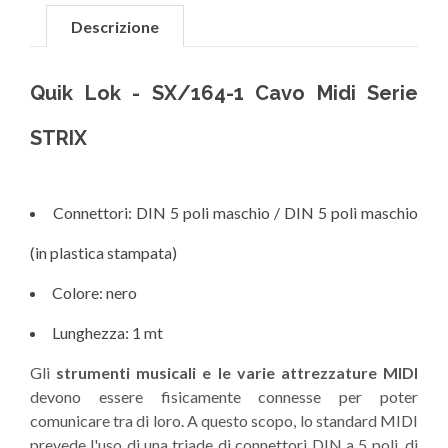
Descrizione
Quik Lok - SX/164-1 Cavo Midi Serie
STRIX
Connettori: DIN 5 poli maschio / DIN 5 poli maschio
(in plastica stampata)
Colore: nero
Lunghezza: 1 mt
Gli
strumenti musicali e le varie attrezzature MIDI
devono essere fisicamente connesse per poter
comunicare tra di loro. A questo scopo, lo standard MIDI
prevede l'uso di una triade di connettori DIN a 5 poli, di