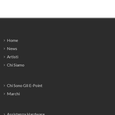
Footer
Home
News
Artisti
Chi Siamo
Chi Sono Gli E-Point
Marchi
Assistenza Hardware