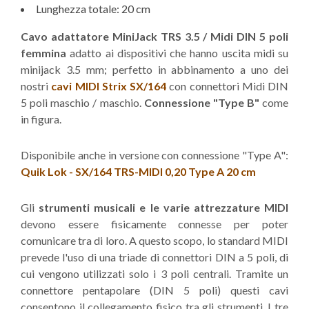
Lunghezza totale: 20 cm
Cavo adattatore MiniJack TRS 3.5 / Midi DIN 5 poli
femmina
adatto ai dispositivi che hanno uscita midi su
minijack 3.5 mm; perfetto in abbinamento a uno dei
nostri
cavi MIDI Strix SX/164
con connettori Midi DIN
5 poli maschio / maschio.
Connessione "Type B"
come
in figura.
Disponibile anche in versione con connessione "Type A":
Quik Lok - SX/164 TRS-MIDI 0,20 Type A 20 cm
Gli
strumenti musicali e le varie attrezzature MIDI
devono essere fisicamente connesse per poter
comunicare tra di loro. A questo scopo, lo standard MIDI
prevede l'uso di una triade di connettori DIN a 5 poli, di
cui vengono utilizzati solo i 3 poli centrali. Tramite un
connettore pentapolare (DIN 5 poli) questi cavi
consentono il collegamento fisico tra gli strumenti. I tre