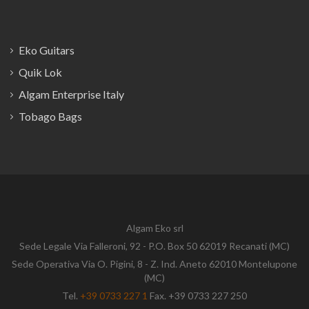
Eko Guitars
Quik Lok
Algam Enterprise Italy
Tobago Bags
Algam Eko srl
Sede Legale Via Falleroni, 92 - P.O. Box 50 62019 Recanati (MC)
Sede Operativa Via O. Pigini, 8 - Z. Ind. Aneto 62010 Montelupone
(MC)
Tel.
+39 0733 227 1
Fax. +39 0733 227 250