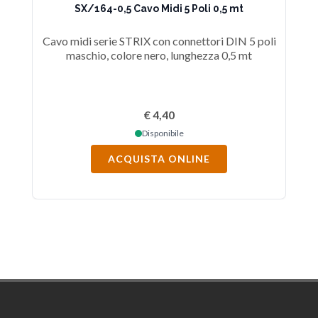
SX/164-0,5 Cavo Midi 5 Poli 0,5 mt
Cavo midi serie STRIX con connettori DIN 5 poli
Ca
maschio, colore nero, lunghezza 0,5 mt
€ 4,40
Disponibile
ACQUISTA ONLINE
Footer