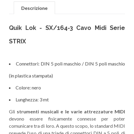
Descrizione
Quik Lok - SX/164-3 Cavo Midi Serie
STRIX
Connettori: DIN 5 poli maschio / DIN 5 poli maschio
(in plastica stampata)
Colore: nero
Lunghezza: 3 mt
Gli
strumenti musicali e le varie attrezzature MIDI
devono essere fisicamente connesse per poter
comunicare tra di loro. A questo scopo, lo standard MIDI
prevede l'uso di una triade di connettori DIN a 5 poli, di