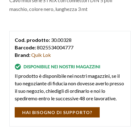
Cavo midi serie STRIX con connettori DIN 5 poli
maschio, colore nero, lunghezza 3 mt
Cod. prodotto:
30.00328
Barcode:
8025534004777
Brand:
Quik Lok
Il prodotto è disponibile nei nostri magazzini, se il
tuo negoziante di fiducia non dovesse averlo presso
il suo negozio, chiedigli di ordinarlo e noi lo
spediremo entro le successive 48 ore lavorative.
HAI BISOGNO DI SUPPORTO?