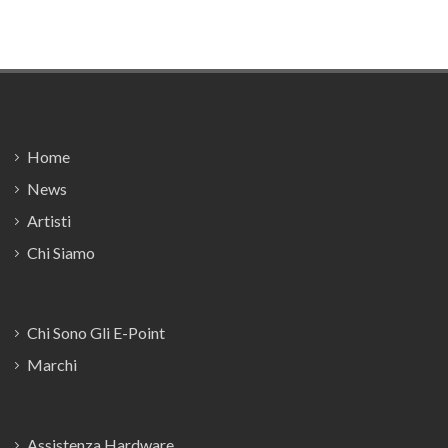
Footer
Home
News
Artisti
Chi Siamo
Chi Sono Gli E-Point
Marchi
Assistenza Hardware