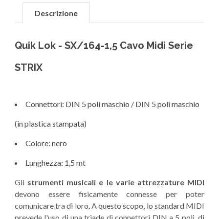
Descrizione
Quik Lok - SX/164-1,5 Cavo Midi Serie
STRIX
Connettori: DIN 5 poli maschio / DIN 5 poli maschio
(in plastica stampata)
Colore: nero
Lunghezza: 1,5 mt
Gli
strumenti musicali e le varie attrezzature MIDI
devono essere fisicamente connesse per poter
comunicare tra di loro. A questo scopo, lo standard MIDI
prevede l'uso di una triade di connettori DIN a 5 poli, di