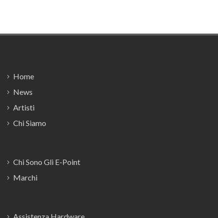
Footer
Home
News
Artisti
Chi Siamo
Chi Sono Gli E-Point
Marchi
Assistenza Hardware