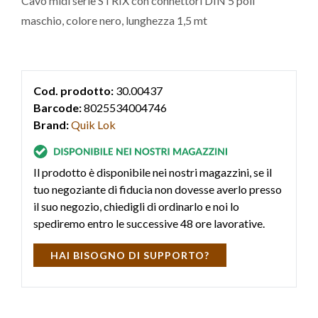
Cavo midi serie STRIX con connettori DIN 5 poli
maschio, colore nero, lunghezza 1,5 mt
Cod. prodotto:
30.00437
Barcode:
8025534004746
Brand:
Quik Lok
Il prodotto è disponibile nei nostri magazzini, se il
tuo negoziante di fiducia non dovesse averlo presso
il suo negozio, chiedigli di ordinarlo e noi lo
spediremo entro le successive 48 ore lavorative.
HAI BISOGNO DI SUPPORTO?