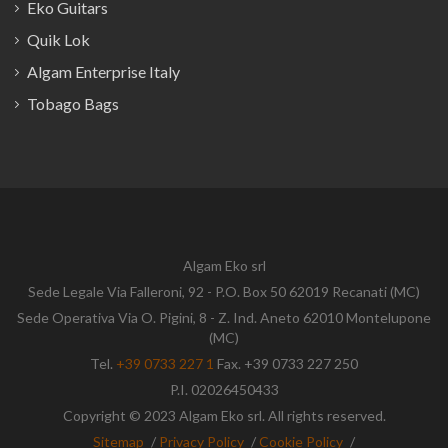
Eko Guitars
Quik Lok
Algam Enterprise Italy
Tobago Bags
Algam Eko srl
Sede Legale Via Falleroni, 92 - P.O. Box 50 62019 Recanati (MC)
Sede Operativa Via O. Pigini, 8 - Z. Ind. Aneto 62010 Montelupone
(MC)
Tel.
+39 0733 227 1
Fax. +39 0733 227 250
P.I. 02026450433
Copyright © 2023 Algam Eko srl. All rights reserved.
Sitemap
/
Privacy Policy
/
Cookie Policy
/