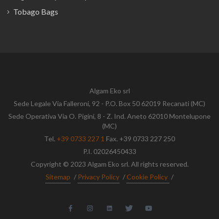
Tobago Bags
Algam Eko srl
Sede Legale Via Falleroni, 92 - P.O. Box 50 62019 Recanati (MC)
Sede Operativa Via O. Pigini, 8 - Z. Ind. Aneto 62010 Montelupone
(MC)
Tel.
+39 0733 227 1
Fax. +39 0733 227 250
P.I. 02026450433
Copyright © 2023 Algam Eko srl. All rights reserved.
Sitemap
/
Privacy Policy
/
Cookie Policy
/