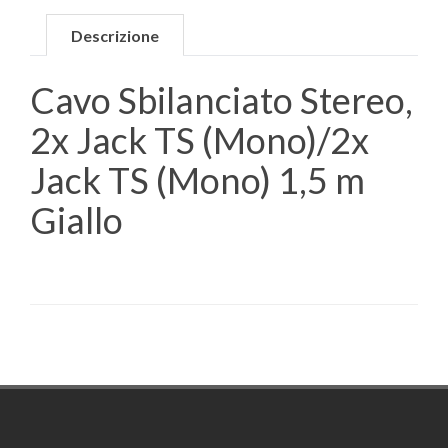
Descrizione
Cavo Sbilanciato Stereo,
2x Jack TS (Mono)/2x
Jack TS (Mono) 1,5 m
Giallo
Footer