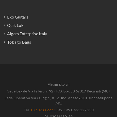
Eko Guitars
Quik Lok
Algam Enterprise Italy
Tobago Bags
Algam Eko srl
Sede Legale Via Falleroni, 92 - P.O. Box 50 62019 Recanati (MC)
Sede Operativa Via O. Pigini, 8 - Z. Ind. Aneto 62010 Montelupone
(MC)
Tel.
+39 0733 227 1
Fax. +39 0733 227 250
P.I. 02026450433