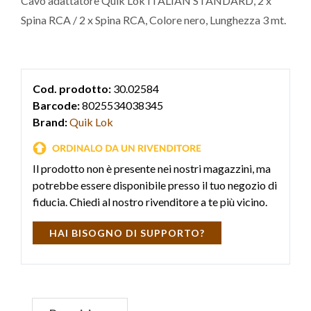
Cavo adattatore Quik Lok ITALIAN STANDARD, 2 x
Spina RCA / 2 x Spina RCA, Colore nero, Lunghezza 3 mt.
Cod. prodotto:
30.02584
Barcode:
8025534038345
Brand:
Quik Lok
Il prodotto non è presente nei nostri magazzini, ma
potrebbe essere disponibile presso il tuo negozio di
fiducia. Chiedi al nostro rivenditore a te più vicino.
HAI BISOGNO DI SUPPORTO?