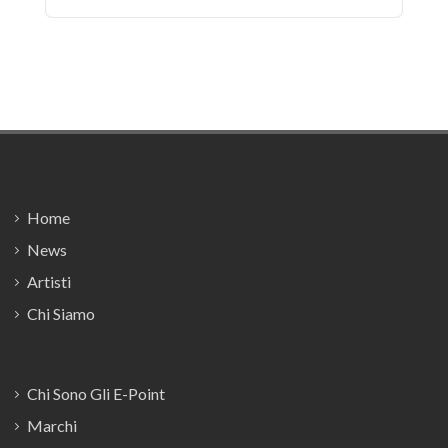
Footer
Home
News
Artisti
Chi Siamo
Chi Sono Gli E-Point
Marchi