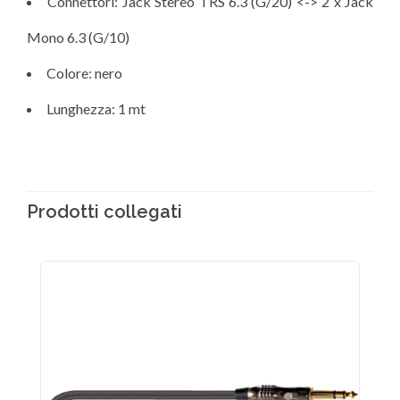
Connettori: Jack Stereo TRS 6.3 (G/20) <-> 2 x Jack
Mono 6.3 (G/10)
Colore: nero
Lunghezza: 1 mt
Prodotti collegati