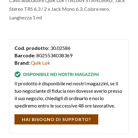
Cavo adattatore Quik Lok ITALIAN STANDARD, Jack
Stereo TRS 6.3 / 2 x Jack Mono 6.3, Colore nero,
Lunghezza 1 mt
Cod. prodotto:
30.02586
Barcode:
8025534038369
Brand:
Quik Lok
Il prodotto è disponibile nei nostri magazzini, se il
tuo negoziante di fiducia non dovesse averlo presso
il suo negozio, chiedigli di ordinarlo e noi lo
spediremo entro le successive 48 ore lavorative.
HAI BISOGNO DI SUPPORTO?