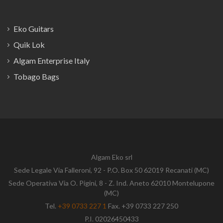
Eko Guitars
Quik Lok
Algam Enterprise Italy
Tobago Bags
Algam Eko srl
Sede Legale Via Falleroni, 92 - P.O. Box 50 62019 Recanati (MC)
Sede Operativa Via O. Pigini, 8 - Z. Ind. Aneto 62010 Montelupone
(MC)
Tel.
+39 0733 227 1
Fax. +39 0733 227 250
P.I. 02026450433