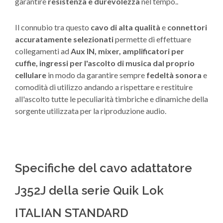
garantire
resistenza e durevolezza
nel tempo..
Il connubio tra questo
cavo di alta qualità
e
connettori
accuratamente selezionati
permette di effettuare
collegamenti ad
Aux IN, mixer, amplificatori per
cuffie, ingressi per l'ascolto di musica dal proprio
cellulare
in modo da garantire sempre
fedeltà sonora
e
comodità di utilizzo andando a rispettare e restituire
all'ascolto tutte le peculiarità timbriche e dinamiche della
sorgente utilizzata per la riproduzione audio.
Specifiche del cavo adattatore
J352J della serie Quik Lok
ITALIAN STANDARD