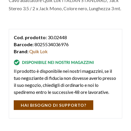
Cavo adattatore Quik Lok ITALIAN STANDARD, Jack
Stereo 3.5 / 2 x Jack Mono, Colore nero, Lunghezza 3 mt.
Cod. prodotto:
30.02448
Barcode:
8025534036976
Brand:
Quik Lok
Il prodotto è disponibile nei nostri magazzini, se il
tuo negoziante di fiducia non dovesse averlo presso
il suo negozio, chiedigli di ordinarlo e noi lo
spediremo entro le successive 48 ore lavorative.
HAI BISOGNO DI SUPPORTO?