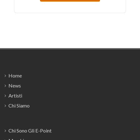
Footer
Home
News
Artisti
Chi Siamo
Chi Sono Gli E-Point