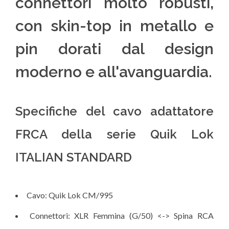
connettori molto robusti,
con skin-top in metallo e
pin dorati dal design
moderno e all'avanguardia.
Specifiche del cavo adattatore
FRCA della serie Quik Lok
ITALIAN STANDARD
Cavo:
Quik Lok CM/995
Connettori: XLR Femmina (G/50) <-> Spina RCA