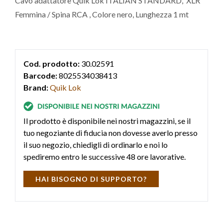
Cavo adattatore Quik Lok ITALIAN STANDARD, XLR
Femmina / Spina RCA , Colore nero, Lunghezza 1 mt
Cod. prodotto:
30.02591
Barcode:
8025534038413
Brand:
Quik Lok
Il prodotto è disponibile nei nostri magazzini, se il
tuo negoziante di fiducia non dovesse averlo presso
il suo negozio, chiedigli di ordinarlo e noi lo
spediremo entro le successive 48 ore lavorative.
HAI BISOGNO DI SUPPORTO?