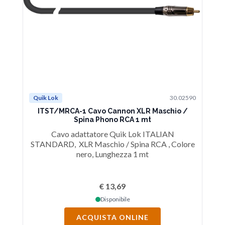
Quik Lok
30.02590
ITST/MRCA-1 Cavo Cannon XLR Maschio /
Spina Phono RCA 1 mt
Cavo adattatore Quik Lok ITALIAN
STANDARD, XLR Maschio / Spina RCA , Colore
nero, Lunghezza 1 mt
€ 13,69
Disponibile
ACQUISTA ONLINE