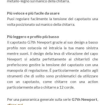
metallo-legno sul manico della chitarra.
Più veloce e più facile da usare
Puoi regolare facilmente la tensione del capotasto una
volta posizionato sul manico della chitarra.
Più leggero e profilo più basso
Il capotasto G7th Newport grazie al suo design a basso
profilo non ostacola né intralcia la tua mano sinistra
mentre suoni. Il design della leva di vibrazione del capo
Newport si adatta perfettamente ai chitarristi che
preferiscono gestire la tensione del capotasto con una
manopola di regolazione. È particolarmente adatto agli
strumenti che di solito sono problematici da utilizzare
con un capotasto, come chitarre con una action
particolarmente alta o chitarre a 12 corde.
Per una panoramica generale sulla serie
G7th Newport
,
clicca qui