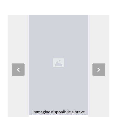
Previous
Next
Immagine disponibile a breve