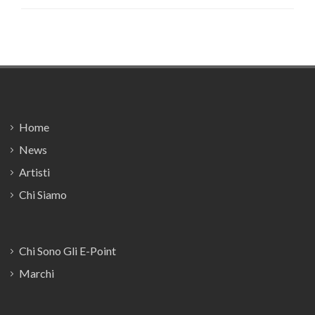
Footer
Home
News
Artisti
Chi Siamo
Chi Sono Gli E-Point
Marchi