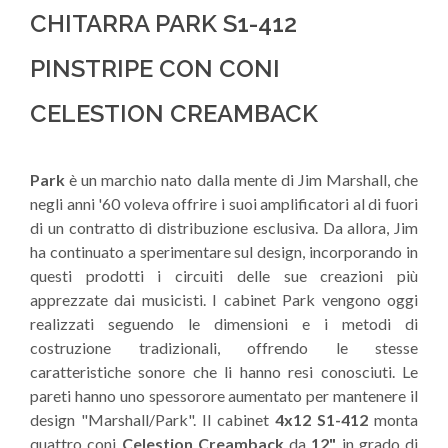
CHITARRA PARK S1-412
PINSTRIPE CON CONI
CELESTION CREAMBACK
Park
è un marchio nato dalla mente di Jim Marshall, che
negli anni '60 voleva offrire i suoi amplificatori al di fuori
di un contratto di distribuzione esclusiva. Da allora, Jim
ha continuato a sperimentare sul design, incorporando in
questi prodotti i circuiti delle sue creazioni più
apprezzate dai musicisti. I cabinet Park vengono oggi
realizzati seguendo le dimensioni e i metodi di
costruzione tradizionali, offrendo le stesse
caratteristiche sonore che li hanno resi conosciuti. Le
pareti hanno uno spessorore aumentato per mantenere il
design "Marshall/Park". Il cabinet
4x12 S1-412
monta
quattro coni
Celestion Creamback
da
12"
in grado di