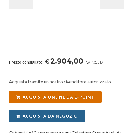
2.904,00
€
Prezzo consigliato:
IVA INCLUSA
Acquista tramite un nostro rivenditore autorizzato
ACQUISTA ONLINE DA E-POINT
ACQUISTA DA NEGOZIO
Cabinet 4x12 con quattro coni Celestion Creamback da