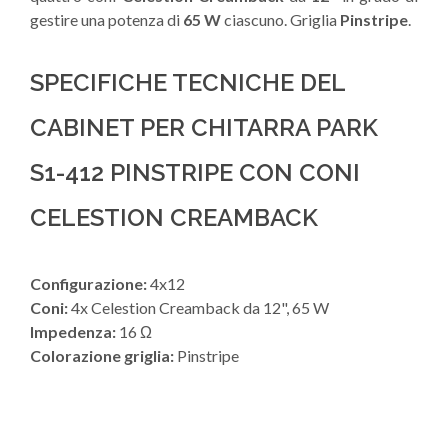
gestire una potenza di
65 W
ciascuno. Griglia
Pinstripe
.
SPECIFICHE TECNICHE DEL
CABINET PER CHITARRA PARK
S1-412 PINSTRIPE CON CONI
CELESTION CREAMBACK
Configurazione:
4x12
Coni:
4x Celestion Creamback da 12", 65 W
Impedenza:
16 Ω
Colorazione griglia:
Pinstripe