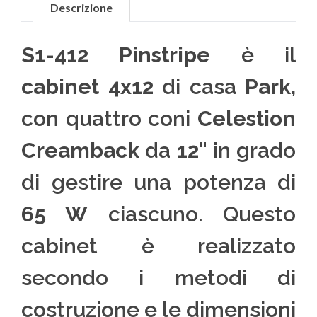
Descrizione
S1-412 Pinstripe
è il
cabinet 4x12
di casa
Park
,
con quattro coni
Celestion
Creamback
da
12"
in grado
di gestire una potenza di
65 W
ciascuno. Questo
cabinet è realizzato
secondo i metodi di
costruzione e le dimensioni