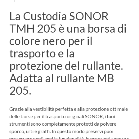
La Custodia SONOR
TMH 205 è una borsa di
colore nero per il
trasporto e la
protezione del rullante.
Adatta al rullante MB
205.
Grazie alla vestibilità perfetta e alla protezione ottimale
delle borse per il trasporto originali SONOR, i tuoi
strumenti sono completamente protetti da polvere,
sporco, urti e graffi. In questo modo preservi puoi
preservare negli anni la funzionalità, le proprietà sonore e