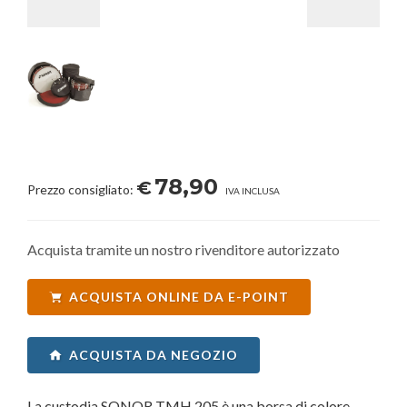
78,90
€
Prezzo consigliato:
IVA INCLUSA
Acquista tramite un nostro rivenditore autorizzato
ACQUISTA ONLINE DA E-POINT
ACQUISTA DA NEGOZIO
La custodia SONOR TMH 205 è una borsa di colore