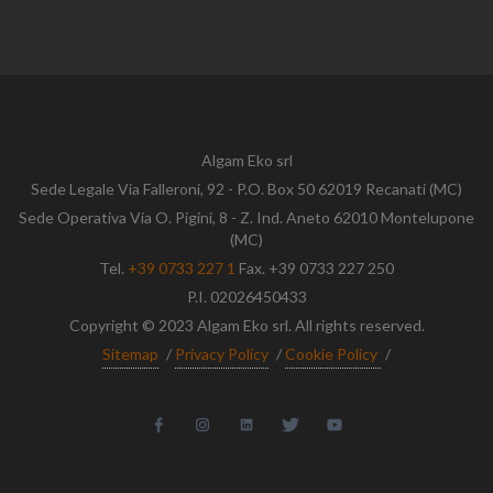
Algam Eko srl
Sede Legale Via Falleroni, 92 - P.O. Box 50 62019 Recanati (MC)
Sede Operativa Via O. Pigini, 8 - Z. Ind. Aneto 62010 Montelupone
(MC)
Tel.
+39 0733 227 1
Fax. +39 0733 227 250
P.I. 02026450433
Copyright © 2023 Algam Eko srl. All rights reserved.
Sitemap
/
Privacy Policy
/
Cookie Policy
/