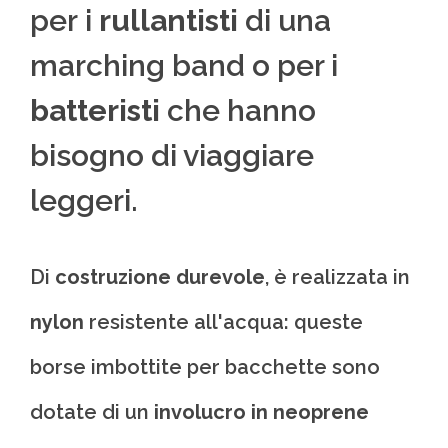
per i
rullantisti
di una
marching band o per i
batteristi
che hanno
bisogno di viaggiare
leggeri.
Di
costruzione durevole
, è realizzata in
nylon
resistente all'acqua: queste
borse imbottite per bacchette sono
dotate di un
involucro in neoprene