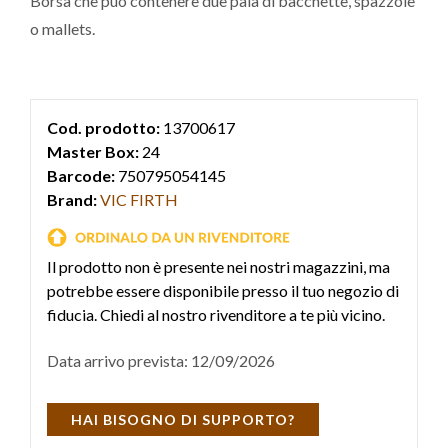
Borsa che può contenere due paia di bacchette, spazzole
o mallets.
Cod. prodotto:
13700617
Master Box:
24
Barcode:
750795054145
Brand:
VIC FIRTH
Il prodotto non è presente nei nostri magazzini, ma
potrebbe essere disponibile presso il tuo negozio di
fiducia. Chiedi al nostro rivenditore a te più vicino.
Data arrivo prevista: 12/09/2026
HAI BISOGNO DI SUPPORTO?