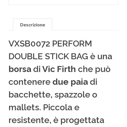
Descrizione
VXSB0072 PERFORM
DOUBLE STICK BAG è una
borsa
di
Vic Firth
che può
contenere
due paia
di
bacchette, spazzole o
mallets. Piccola e
resistente, è progettata