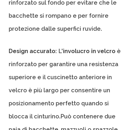
rinforzato sul fondo per evitare che le
bacchette si rompano e per fornire
protezione dalle superfici ruvide.
Design accurato
: L'
involucro in velcro
è
rinforzato per garantire una resistenza
superiore e il cuscinetto anteriore in
velcro è più largo per consentire un
posizionamento perfetto quando si
blocca il cinturino.Può contenere due
paia di bacchette, mazzuoli o spazzole.