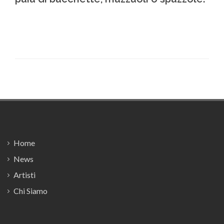
Footer
Home
News
Artisti
Chi Siamo