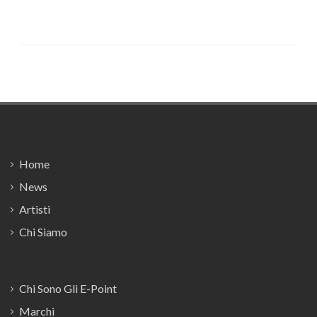
Footer
Home
News
Artisti
Chi Siamo
Chi Sono Gli E-Point
Marchi