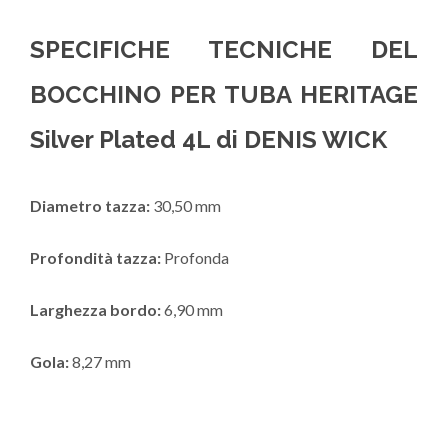
SPECIFICHE TECNICHE DEL
BOCCHINO PER TUBA HERITAGE
Silver Plated 4L di DENIS WICK
Diametro tazza:
30,50 mm
Profondità tazza:
Profonda
Larghezza bordo:
6,90 mm
Gola:
8,27 mm