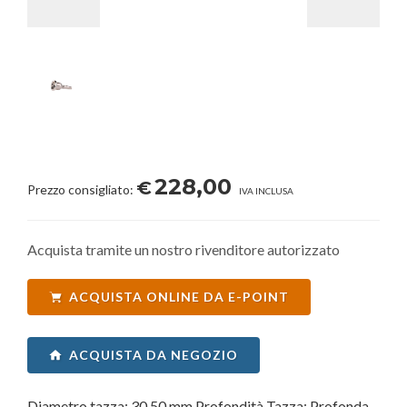
228,00
€
Prezzo consigliato:
IVA INCLUSA
Acquista tramite un nostro rivenditore autorizzato
ACQUISTA ONLINE DA E-POINT
ACQUISTA DA NEGOZIO
Diametro tazza: 30,50 mm Profondità Tazza: Profonda