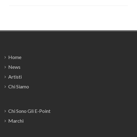
Footer
Home
News
Artisti
Chi Siamo
Chi Sono Gli E-Point
Marchi