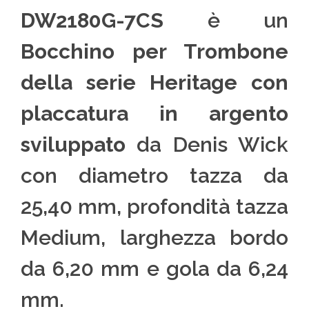
DW2180G-7CS
è un
Bocchino per Trombone
della serie Heritage con
placcatura in argento
sviluppato
da Denis Wick
con diametro tazza da
25,40 mm, profondità tazza
Medium, larghezza bordo
da 6,20 mm e gola da 6,24
mm.