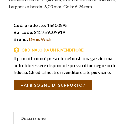
Larghezza bordo: 6,20 mm; Gola: 6,24 mm
Cod. prodotto:
15600595
Barcode:
812759009919
Brand:
Denis Wick
Il prodotto non è presente nei nostri magazzini, ma
potrebbe essere disponibile presso il tuo negozio di
fiducia. Chiedi al nostro rivenditore a te più vicino.
HAI BISOGNO DI SUPPORTO?
Descrizione