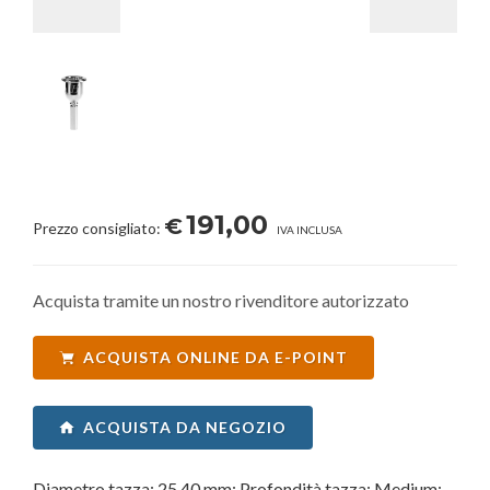
191,00
€
Prezzo consigliato:
IVA INCLUSA
Acquista tramite un nostro rivenditore autorizzato
ACQUISTA ONLINE DA E-POINT
ACQUISTA DA NEGOZIO
Diametro tazza: 25,40 mm; Profondità tazza: Medium;