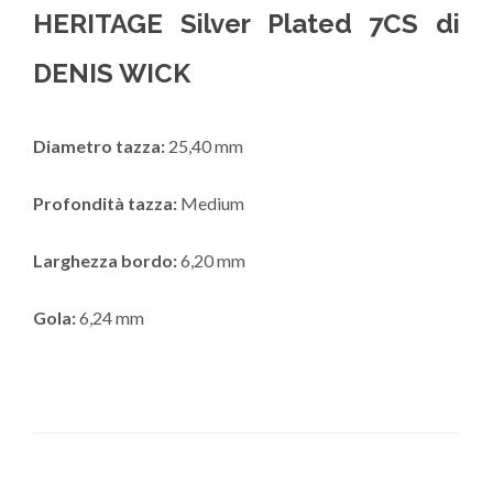
HERITAGE Silver Plated 7CS di
DENIS WICK
Diametro tazza:
25,40 mm
Profondità tazza:
Medium
Larghezza bordo:
6,20 mm
Gola:
6,24 mm