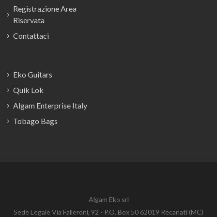
Registrazione Area
Riservata
Contattaci
Eko Guitars
Quik Lok
Algam Enterprise Italy
Tobago Bags
Algam Eko srl
Sede Legale Via Falleroni, 92 - P.O. Box 50 62019 Recanati (MC)