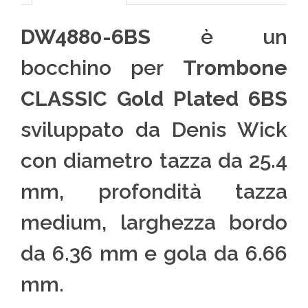
DW4880-6BS
è un
bocchino per
Trombone
CLASSIC Gold Plated 6BS
sviluppato da Denis Wick
con diametro tazza da 25.4
mm, profondità tazza
medium, larghezza bordo
da 6.36 mm e gola da 6.66
mm.