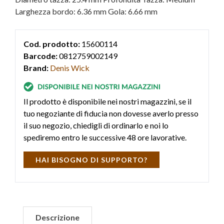
Larghezza bordo: 6.36 mm Gola: 6.66 mm
Cod. prodotto:
15600114
Barcode:
0812759002149
Brand:
Denis Wick
Il prodotto è disponibile nei nostri magazzini, se il
tuo negoziante di fiducia non dovesse averlo presso
il suo negozio, chiedigli di ordinarlo e noi lo
spediremo entro le successive 48 ore lavorative.
HAI BISOGNO DI SUPPORTO?
Descrizione