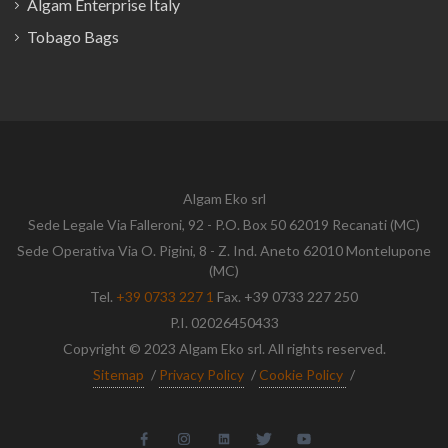
Algam Enterprise Italy
Tobago Bags
Algam Eko srl
Sede Legale Via Falleroni, 92 - P.O. Box 50 62019 Recanati (MC)
Sede Operativa Via O. Pigini, 8 - Z. Ind. Aneto 62010 Montelupone
(MC)
Tel.
+39 0733 227 1
Fax. +39 0733 227 250
P.I. 02026450433
Copyright © 2023 Algam Eko srl. All rights reserved.
Sitemap
/
Privacy Policy
/
Cookie Policy
/