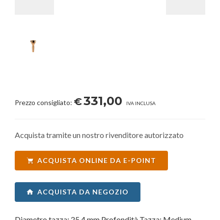
331,00
€
Prezzo consigliato:
IVA INCLUSA
Acquista tramite un nostro rivenditore autorizzato
ACQUISTA ONLINE DA E-POINT
ACQUISTA DA NEGOZIO
Diametro tazza: 25.4 mm Profondità Tazza: Medium