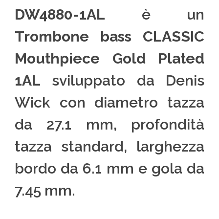
DW4880-1AL
è un
Trombone bass CLASSIC
Mouthpiece Gold Plated
1AL
sviluppato da Denis
Wick con diametro tazza
da 27.1 mm, profondità
tazza standard, larghezza
bordo da 6.1 mm e gola da
7.45 mm.