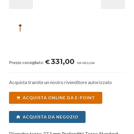
331,00
€
Prezzo consigliato:
IVA INCLUSA
Acquista tramite un nostro rivenditore autorizzato
ACQUISTA ONLINE DA E-POINT
ACQUISTA DA NEGOZIO
Diametro tazza: 27.1 mm Profondità Tazza: Standard