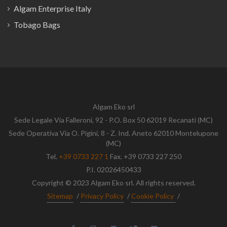
Algam Enterprise Italy
Tobago Bags
Algam Eko srl
Sede Legale Via Falleroni, 92 - P.O. Box 50 62019 Recanati (MC)
Sede Operativa Via O. Pigini, 8 - Z. Ind. Aneto 62010 Montelupone
(MC)
Tel.
+39 0733 227 1
Fax. +39 0733 227 250
P.I. 02026450433
Copyright © 2023 Algam Eko srl. All rights reserved.
Sitemap
/
Privacy Policy
/
Cookie Policy
/