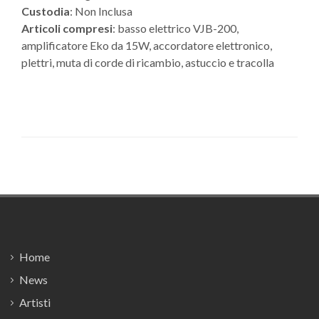
Custodia
: Non Inclusa
Articoli compresi
: basso elettrico VJB-200,
amplificatore Eko da 15W, accordatore elettronico,
plettri, muta di corde di ricambio, astuccio e tracolla
Footer
Home
News
Artisti