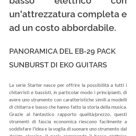
basso elettrico con
un'attrezzatura completa e
ad un costo abbordabile.
PANORAMICA DEL EB-29 PACK
SUNBURST DI EKO GUITARS
La serie Starter nasce per offrire la possibilità a tutti i
chitarristi e bassisti, in particolar modo i principianti, di
avere uno strumento con caratteristiche simili a modelli
di chitarra e basso che hanno fatto la storia della musica.
Grazie al fantastico rapporto qualità/prezzo, questi
strumenti di fascia economica riescono facilmente a
soddisfare l'idea e la voglia di suonare uno strumento dal
design classico. Il pack comprende il basso elettrico