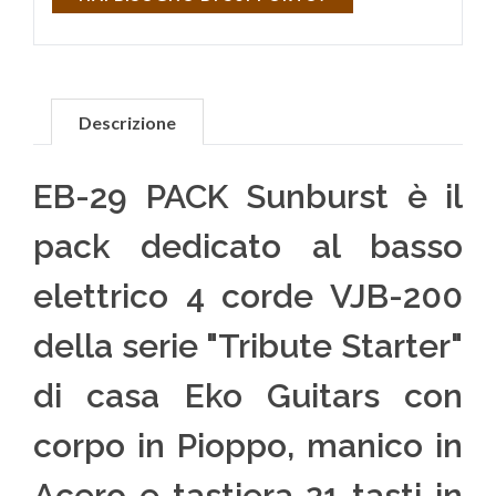
Descrizione
EB-29 PACK Sunburst è il
pack dedicato al basso
elettrico 4 corde VJB-200
della serie "Tribute Starter"
di casa Eko Guitars con
corpo in Pioppo, manico in
Acero e tastiera 21 tasti in